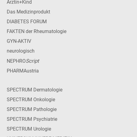
Ärztin+Kind
Das Medizinprodukt
DIABETES FORUM
FAKTEN der Rheumatologie
GYN-AKTIV
neurologisch
Script
NEPHRO
PHARMAustria
SPECTRUM Dermatologie
SPECTRUM Onkologie
SPECTRUM Pathologie
SPECTRUM Psychiatrie
SPECTRUM Urologie