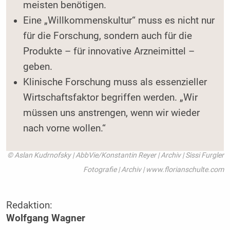
meisten benötigen.
Eine „Willkommenskultur“ muss es nicht nur
für die Forschung, sondern auch für die
Produkte – für innovative Arzneimittel –
geben.
Klinische Forschung muss als essenzieller
Wirtschaftsfaktor begriffen werden. „Wir
müssen uns anstrengen, wenn wir wieder
nach vorne wollen.“
© Aslan Kudrnofsky | AbbVie/Konstantin Reyer | Archiv | Sissi Furgler
Fotografie | Archiv | www.florianschulte.com
Redaktion:
Wolfgang Wagner