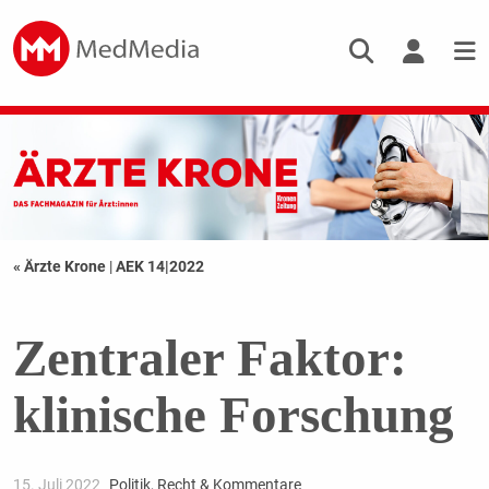
« Ärzte Krone
|
AEK 14|2022
Zentraler Faktor:
klinische Forschung
15. Juli 2022
Politik, Recht & Kommentare