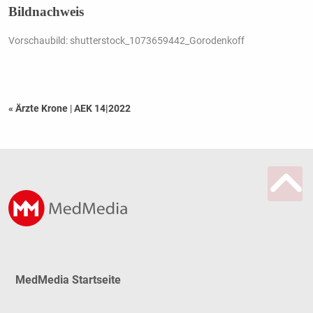
Bildnachweis
Vorschaubild: shutterstock_1073659442_Gorodenkoff
« Ärzte Krone
|
AEK 14|2022
MedMedia Startseite