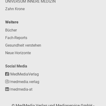
UNIVERSUM INNERE MEDIZIN
Zahn Krone
Weitere
Bücher
Fach-Reports
Gesundheit verstehen
Neue Horizonte
Social Media
/MedMediaVerlag
/medmedia.verlag
/medmedia-at
© MedMedia Verlag und Mediaservice GmbH -