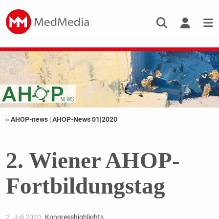
« AHOP-news
|
AHOP-News 01|2020
2. Wiener AHOP-
Fortbildungstag
2. Juli 2020
Kongresshighlights