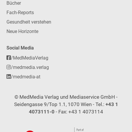
Bücher
Fach-Reports
Gesundheit verstehen
Neue Horizonte
Social Media
/MedMediaVerlag
/medmedia.verlag
/medmedia-at
© MedMedia Verlag und Mediaservice GmbH -
Seidengasse 9/Top 1.1, 1070 Wien - Tel.:
+43 1
4073111-0
- Fax: +43 1 4073114