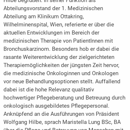
Hilbe begrüßen. In seiner Funktion als
Abteilungsvorstand der 1. Medizinischen
Abteilung am Klinikum Ottakring,
Wilhelminenspital, Wien, referierte er über die
aktuellen Entwicklungen im Bereich der
medizinischen Therapie von PatientInnen mit
Bronchuskarzinom. Besonders hob er dabei die
rasante Weiterentwicklung der zielgerichteten
Therapiemöglichkeiten der jüngsten Zeit hervor,
die medizinische Onkologinnen und Onkologen
vor neue Behandlungsoptionen stellt. Auffallend
dabei ist die hohe Relevanz qualitativ
hochwertiger Pflegeberatung und Betreuung durch
onkologisch ausgebildetes Pflegepersonal.
Anknüpfend an die Ausführungen von Präsident
Wolfgang Hilbe, sprach Maristella Lung BSc, BA