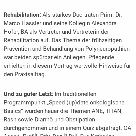
Rehabilitation:
Als starkes Duo traten Prim. Dr.
Marco Hassler und seine Kollegin Alexandra
Hofer, BA als Vertreter und Vertreterin der
Rehabilitation auf. Das Thema der frühzeitigen
Prävention und Behandlung von Polyneuropathien
war beiden spürbar ein Anliegen. Pflegende
erhielten in diesem Vortrag wertvolle Hinweise für
den Praxisalltag.
Und zu guter Letzt:
Im traditionellen
Programmpunkt „Speed (up)date onkologische
Basics“ wurden heuer die Themen ANE, TITAN,
Rash sowie Diarrhö und Obstipation
durchgenommen und in einem Quiz abgefragt. OÄ
in
in
in