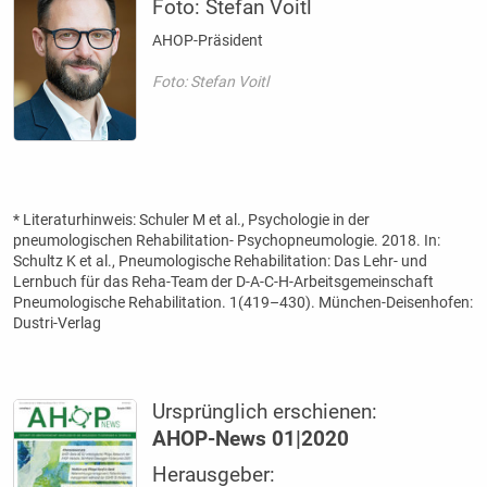
Foto: Stefan Voitl
AHOP-Präsident
Foto: Stefan Voitl
* Literaturhinweis: Schuler M et al., Psychologie in der
pneumologischen Rehabilitation- Psychopneumologie. 2018. In:
Schultz K et al., Pneumologische Rehabilitation: Das Lehr- und
Lernbuch für das Reha-Team der D-A-C-H-Arbeitsgemeinschaft
Pneumologische Rehabilitation. 1(419–430). München-Deisenhofen:
Dustri-Verlag
Ursprünglich erschienen:
AHOP-News 01|2020
Herausgeber: