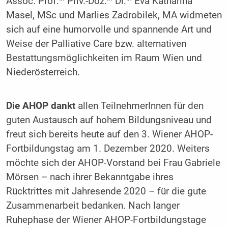
Assoc. Prof.
Priv.-Doz.
Dr.
Eva Katharina
Masel, MSc und Marlies Zadrobilek, MA widmeten
sich auf eine humorvolle und spannende Art und
Weise der Palliative Care bzw. alternativen
Bestattungsmöglichkeiten im Raum Wien und
Niederösterreich.
Die AHOP dankt
allen TeilnehmerInnen für den
guten Austausch auf hohem Bildungsniveau und
freut sich bereits heute auf den 3. Wiener AHOP-
Fortbildungstag am 1. Dezember 2020. Weiters
möchte sich der AHOP-Vorstand bei Frau Gabriele
Mörsen – nach ihrer Bekanntgabe ihres
Rücktrittes mit Jahresende 2020 – für die gute
Zusammenarbeit bedanken. Nach langer
Ruhephase der Wiener AHOP-Fortbildungstage