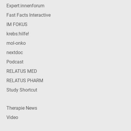
Expert:innenforum
Fast Facts Interactive
IM FOKUS
krebs:hilfe!
mol-onko
nextdoc
Podcast
RELATUS MED
RELATUS PHARM
Study Shortcut
Therapie News
Video