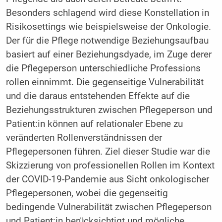
Besonders schlagend wird diese Konstellation in
Risikosettings wie beispielsweise der Onkologie.
Der für die Pflege notwendige Beziehungsaufbau
basiert auf einer Beziehungsdyade, im Zuge derer
die Pflegeperson unterschiedliche Profes​sions​
rollen einnimmt. Die gegenseitige Vulnerabilität
und die daraus entstehenden Effekte auf die
Beziehungsstrukturen zwischen Pflegeperson und
Patient:in können auf relationaler Ebene zu
veränderten Rollenverständnissen der
Pflegepersonen führen. Ziel dieser Studie war die
Skizzierung von professionellen Rollen im Kontext
der COVID-19-Pandemie aus Sicht onkologischer
Pflegepersonen, wobei die gegenseitig
bedingende Vulnerabilität zwischen Pflegeperson
und Patient:in berücksichtigt und mögliche