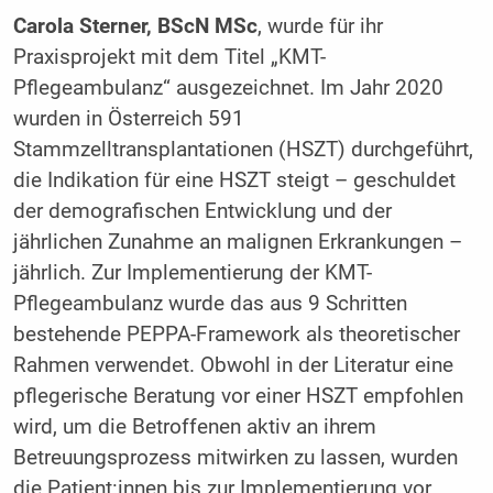
Carola Sterner, BScN MSc
, wurde für ihr
Praxisprojekt mit dem Titel „KMT-
Pflegeambulanz“ ausgezeichnet. Im Jahr 2020
wurden in Österreich 591
Stammzelltransplantationen (HSZT) durchgeführt,
die Indikation für eine HSZT steigt – geschuldet
der demografischen Entwicklung und der
jährlichen Zunahme an malignen Erkrankungen –
jährlich. Zur Implementierung der KMT-
Pflegeambulanz wurde das aus 9 Schritten
bestehende PEPPA-Framework als theoretischer
Rahmen verwendet. Obwohl in der Literatur eine
pflegerische Beratung vor einer HSZT empfohlen
wird, um die Betroffenen aktiv an ihrem
Betreuungsprozess mitwirken zu lassen, wurden
die Patient:innen bis zur Implementierung vor