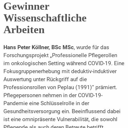
Gewinner
Wissenschaftliche
Arbeiten
Hans Peter Köllner, BSc MSc
, wurde für das
Forschungsprojekt „Professionelle Pflegerollen
im onkologischen Setting während COVID-19. Eine
Fokusgruppenerhebung mit deduktiv-induktiver
Auswertung unter Rückgriff auf die
Professionsrollen von Peplau (1991)“ prämiert.
Pflegepersonen nehmen in der COVID-19-
Pandemie eine Schlüsselrolle in der
Gesundheitsversorgung ein. Beeinflussend dabei
ist eine omnipräsente Vulnerabilität, die sowohl
Pflegende als auch deren Betreute betrifft.