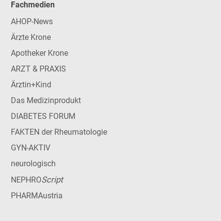
Fachmedien
AHOP-News
Ärzte Krone
Apotheker Krone
ARZT & PRAXIS
Ärztin+Kind
Das Medizinprodukt
DIABETES FORUM
FAKTEN der Rheumatologie
GYN-AKTIV
neurologisch
Script
NEPHRO
PHARMAustria