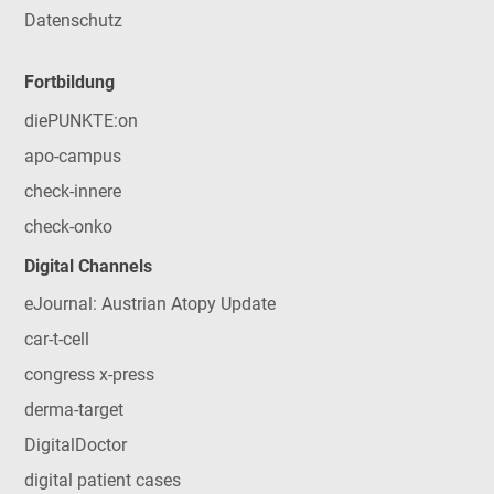
Datenschutz
Fortbildung
diePUNKTE:on
apo-campus
check-innere
check-onko
Digital Channels
eJournal: Austrian Atopy Update
car-t-cell
congress x-press
derma-target
DigitalDoctor
digital patient cases