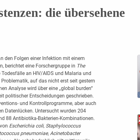
stenzen: die übersehene
n den Folgen einer Infektion mit einem
n, berichtet eine Forschergruppe in
The
ie Todesfälle an HIV/AIDS und Malaria und
roblematik, auf das nicht erst seit gestern
hen Analyse wird über eine „global burden“
it politischer Entscheidungen geschrieben.
äventions- und Kontrollprogramme, aber auch
den Datenlücken. Untersucht wurden 204
nd 88 Antibiotika-Bakterien-Kombinationen.
z von
Escherichia coli
,
Staphylococcus
ptococcus pneumoniae
,
Acinetobacter