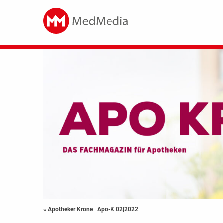
« Apotheker Krone
|
Apo-K 02|2022