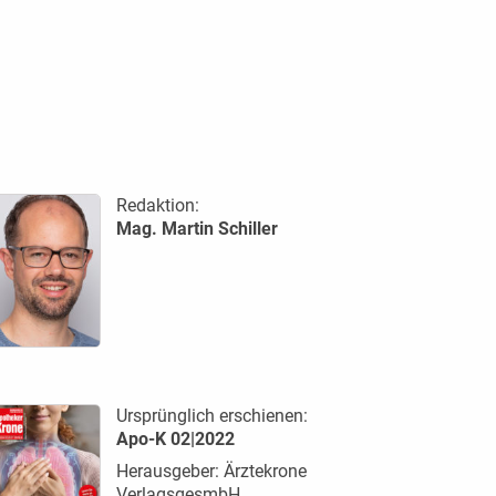
Redaktion:
Mag. Martin Schiller
Ursprünglich erschienen:
Apo-K 02|2022
Herausgeber: Ärztekrone
VerlagsgesmbH