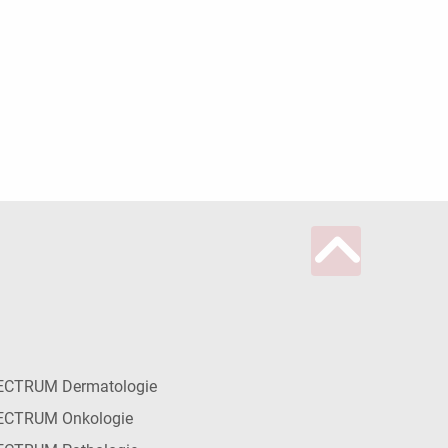
ECTRUM Dermatologie
ECTRUM Onkologie