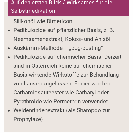
Auf den ersten Blick / Wirksames für die
Selbstmedikation
Pedikulozide auf physikalischer Basis, z. B.
Silikonöl wie Dimeticon
Pedikulozide auf pflanzlicher Basis, z. B.
Neemsamenextrakt, Kokos- und Anisöl
Auskämm-Methode – „bug-busting“
Pedikulozide auf chemischer Basis: Derzeit
sind in Österreich keine auf chemischer
Basis wirkende Wirkstoffe zur Behandlung
von Läusen zugelassen. Früher wurden
Carbamidsäureester wie Carbaryl oder
Pyrethroide wie Permethrin verwendet.
Weidenrindenextrakt (als Shampoo zur
Prophylaxe)