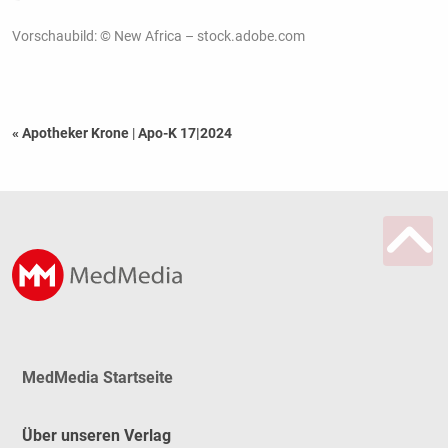
Vorschaubild: © New Africa – stock.adobe.com
« Apotheker Krone
|
Apo-K 17|2024
MedMedia Startseite
Über unseren Verlag