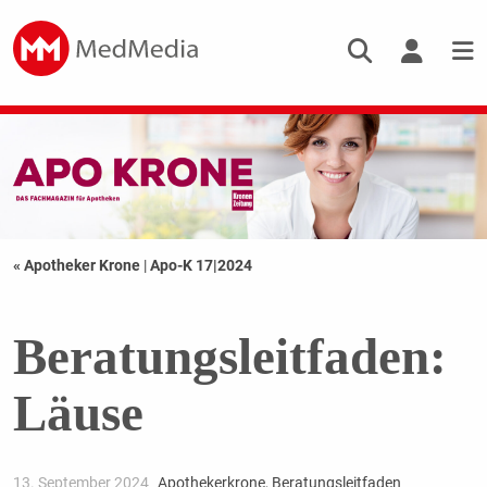
« Apotheker Krone
|
Apo-K 17|2024
Beratungsleitfaden:
Läuse
13. September 2024
Apothekerkrone
,
Beratungsleitfaden