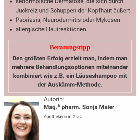
seborrhoische Dermatose, die sich durch
Juckreiz und Schuppen der Kopfhaut äußert
Psoriasis, Neurodermitis oder Mykosen
allergische Hautreaktionen
Beratungstipp
Den größten Erfolg erzielt man, indem man
mehrere Behandlungsoptionen miteinander
kombiniert wie z.B. ein Läuseshampoo mit
der Auskämm-Methode.
Autorin:
a
Mag.
pharm. Sonja Maier
Apothekerin in Graz