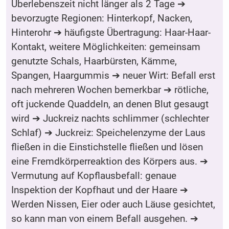
Überlebenszeit nicht länger als 2 Tage ➔
bevorzugte Regionen: Hinterkopf, Nacken,
Hinterohr ➔ häufigste Übertragung: Haar-Haar-
Kontakt, weitere Möglichkeiten: gemeinsam
genutzte Schals, Haarbürsten, Kämme,
Spangen, Haargummis ➔ neuer Wirt: Befall erst
nach mehreren Wochen bemerkbar ➔ rötliche,
oft juckende Quaddeln, an denen Blut gesaugt
wird ➔ Juckreiz nachts schlimmer (schlechter
Schlaf) ➔ Juckreiz: Speichelenzyme der Laus
fließen in die Einstichstelle fließen und lösen
eine Fremdkörperreaktion des Körpers aus. ➔
Vermutung auf Kopflausbefall: genaue
Inspektion der Kopfhaut und der Haare ➔
Werden Nissen, Eier oder auch Läuse gesichtet,
so kann man von einem Befall ausgehen. ➔