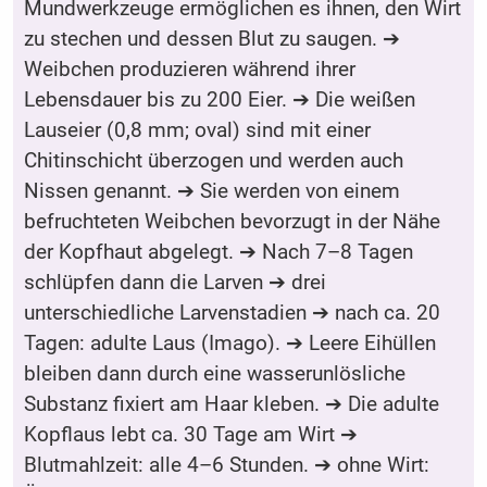
Mundwerkzeuge ermöglichen es ihnen, den Wirt
zu stechen und dessen Blut zu saugen. ➔
Weibchen produzieren während ihrer
Lebensdauer bis zu 200 Eier. ➔ Die weißen
Lauseier (0,8 mm; oval) sind mit einer
Chitinschicht überzogen und werden auch
Nissen genannt. ➔ Sie werden von einem
befruchteten Weibchen bevorzugt in der Nähe
der Kopfhaut abgelegt. ➔ Nach 7–8 Tagen
schlüpfen dann die Larven ➔ drei
unterschiedliche Larvenstadien ➔ nach ca. 20
Tagen: adulte Laus (Imago). ➔ Leere Eihüllen
bleiben dann durch eine wasserunlösliche
Substanz fixiert am Haar kleben. ➔ Die adulte
Kopflaus lebt ca. 30 Tage am Wirt ➔
Blutmahlzeit: alle 4–6 Stunden. ➔ ohne Wirt: