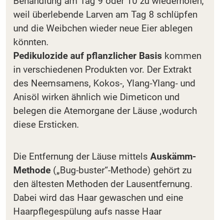
Behandlung am Tag 9 oder 10 zu wiederholen,
weil überlebende Larven am Tag 8 schlüpfen
und die Weibchen wieder neue Eier ablegen
könnten.
Pedikulozide auf pflanzlicher Basis
kommen
in verschiedenen Produkten vor. Der Extrakt
des Neemsamens, Kokos-, Ylang-Ylang- und
Anisöl wirken ähnlich wie Dimeticon und
belegen die Atemorgane der Läuse ,wodurch
diese Ersticken.
Die Entfernung der Läuse mittels
Auskämm-
Methode
(„Bug-buster“-Methode) gehört zu
den ältesten Methoden der Lausentfernung.
Dabei wird das Haar gewaschen und eine
Haarpflegespülung aufs nasse Haar