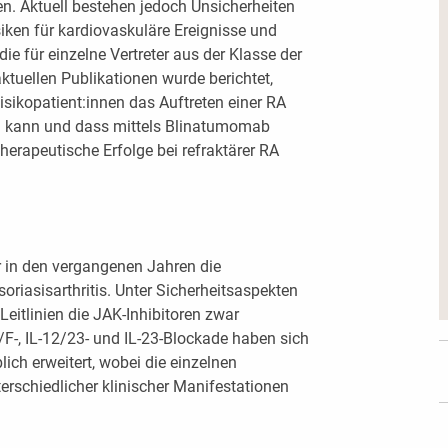
. Aktuell bestehen jedoch Unsicherheiten
siken für kardiovaskuläre Ereignisse und
e für einzelne Vertreter aus der Klasse der
aktuellen Publikationen wurde berichtet,
isikopatient:innen das Auftreten einer RA
rn kann und dass mittels Blinatumomab
therapeutische Erfolge bei refraktärer RA
 in den vergangenen Jahren die
oriasisarthritis. Unter Sicherheitsaspekten
Leitlinien die JAK-Inhibitoren zwar
A/F-, IL-12/23- und IL-23-Blockade haben sich
ich erweitert, wobei die einzelnen
erschiedlicher klinischer Manifestationen