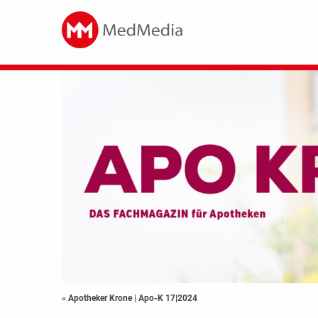
« Apotheker Krone
|
Apo-K 17|2024