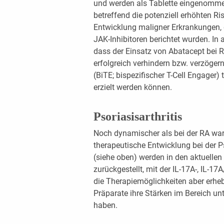
und werden als Tablette eingenommen
betreffend die potenziell erhöhten Ri
Entwicklung maligner Erkrankungen, di
JAK-Inhibitoren berichtet wurden. In 
dass der Einsatz von Abatacept bei R
erfolgreich verhindern bzw. verzöge
(BiTE; bispezifischer T-Cell Engager) 
erzielt werden können.
Psoriasisarthritis
Noch dynamischer als bei der RA war
therapeutische Entwicklung bei der Ps
(siehe oben) werden in den aktuellen 
zurückgestellt, mit der IL-17A-, IL-17
die Therapiemöglichkeiten aber erhebl
Präparate ihre Stärken im Bereich unt
haben.