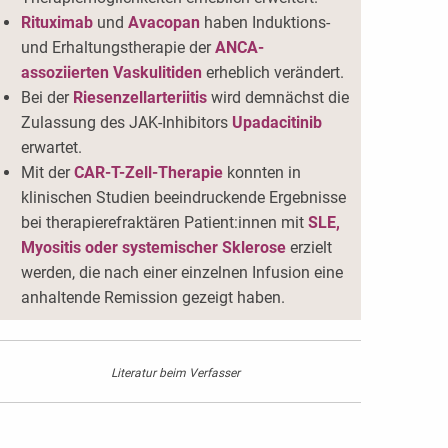
Rituximab
und
Avacopan
haben Induktions-
und Erhaltungstherapie der
ANCA-
assoziierten Vaskulitiden
erheblich verändert.
Bei der
Riesenzellarteriitis
wird demnächst die
Zulassung des JAK-Inhibitors
Upadacitinib
erwartet.
Mit der
CAR-T-Zell-Therapie
konnten in
klinischen Studien beeindruckende Ergebnisse
bei therapierefraktären Patient:innen mit
SLE,
Myositis oder systemischer Sklerose
erzielt
werden, die nach einer einzelnen Infusion eine
anhaltende Remission gezeigt haben.
Literatur beim Verfasser