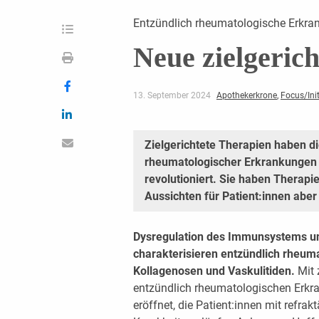
Entzündlich rheumatologische Erkr
Neue zielgeric
13. September 2024
Apothekerkrone
,
Focus/Init
Zielgerichtete Therapien haben d
rheumatologischer Erkrankungen
revolutioniert. Sie haben Therapi
Aussichten für Patient:innen aber 
Dysregulation des Immunsystems u
charakterisieren entzündlich rheum
Kollagenosen und Vaskulitiden.
Mit 
entzündlich rheumatologischen Erkr
eröffnet, die Patient:innen mit refr