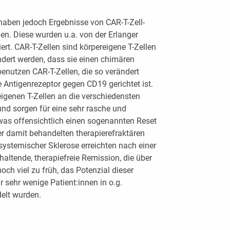
aben jedoch Ergebnisse von CAR-T-Zell-
n. Diese wurden u.a. von der Erlanger
ert. CAR-T-Zellen sind körpereigene T-Zellen
ändert werden, dass sie einen chimären
 benutzen CAR-T-Zellen, die so verändert
 Antigenrezeptor gegen CD19 gerichtet ist.
igenen T-Zellen an die verschiedensten
d sorgen für eine sehr rasche und
 was offensichtlich einen sogenannten Reset
r damit behandelten therapierefraktären
 systemischer Sklerose erreichten nach einer
haltende, therapiefreie Remission, die über
noch viel zu früh, das Potenzial dieser
 sehr wenige Patient:innen in o.g.
delt wurden.