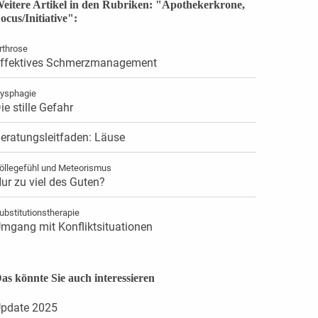
eitere Artikel in den Rubriken: "Apothekerkrone,
ocus/Initiative":
rthrose
ffektives Schmerzmanagement
ysphagie
ie stille Gefahr
eratungsleitfaden: Läuse
öllegefühl und Meteorismus
ur zu viel des Guten?
ubstitutionstherapie
mgang mit Konfliktsituationen
as könnte Sie auch interessieren
pdate 2025