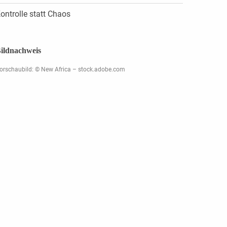
ontrolle statt Chaos
ildnachweis
orschaubild: © New Africa – stock.adobe.com