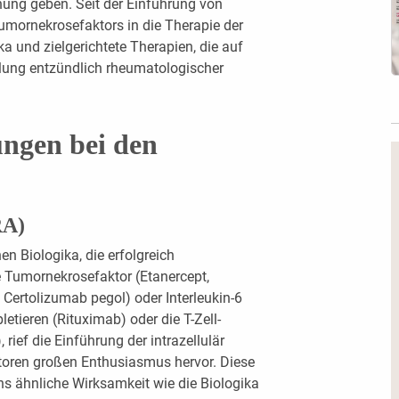
nung geben. Seit der Einführung von
mornekrosefaktors in die Therapie der
a und zielgerichtete Therapien, die auf
lung entzündlich rheumatologischer
ungen bei den
RA)
n Biologika, die erfolgreich
 Tumornekrosefaktor (Etanercept,
Certolizumab pegol) oder Interleukin-6
letieren (Rituximab) oder die T-Zell-
rief die Einführung der intrazellulär
toren großen Enthusiasmus hervor. Diese
ns ähnliche Wirksamkeit wie die Biologika