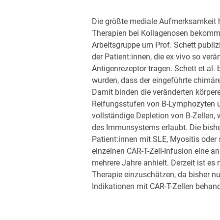
Die größte mediale Aufmerksamkeit h
Therapien bei Kollagenosen bekomme
Arbeitsgruppe um Prof. Schett publizi
der Patient:innen, die ex vivo so ver
Antigenrezeptor tragen. Schett et al.
wurden, dass der eingeführte chimäre
Damit binden die veränderten körpere
Reifungsstufen von B-Lymphozyten un
vollständige Depletion von B-Zellen,
des Immunsystems erlaubt. Die bishe
Patient:innen mit SLE, Myositis oder
einzelnen CAR-T-Zell-Infusion eine an
mehrere Jahre anhielt. Derzeit ist es 
Therapie einzuschätzen, da bisher nur
Indikationen mit CAR-T-Zellen behan