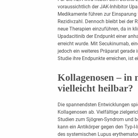
voraussichtlich der JAK-Inhibitor Up
Medikamente führen zur Einsparung v
Rezidivzahl. Dennoch bleibt bei der 
neue Therapien einzuführen, da in kl
Upadacitinib der Endpunkt einer anha
erreicht wurde. Mit Secukinumab, ein
jedoch ein weiteres Präparat gerade in
Studie ihre Endpunkte erreichen, ist 
Kollagenosen – in
vielleicht heilbar?
Die spannendsten Entwicklungen spiel
Kollagenosen ab. Vielfältige zielgeri
Studien zum Sjögren-Syndrom und be
kann ein Antikörper gegen den Typ-I-I
des systemischen Lupus erythematod