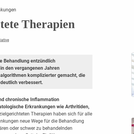
ankungen
htete Therapien
iative
ie Behandlung entzündlich
 in den vergangenen Jahren
ealgorithmen komplizierter gemacht, die
deutlich verbessert.
nd chronische Inflammation
atologische Erkrankungen wie Arthritiden,
zielgerichteten Therapien haben sich für alle
ankungen neue Wege für die Behandlung
aktären oder schwer zu behandelnden