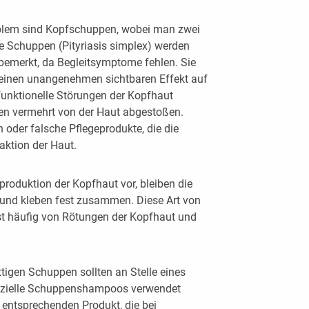
lem sind Kopfschuppen, wobei man zwei
e Schuppen (Pityriasis simplex) werden
 bemerkt, da Begleitsymptome fehlen. Sie
t einen unangenehmen sichtbaren Effekt auf
 funktionelle Störungen der Kopfhaut
en vermehrt von der Haut abgestoßen.
oder falsche Pflegeprodukte, die die
aktion der Haut.
gproduktion der Kopfhaut vor, bleiben die
 und kleben fest zusammen. Diese Art von
ist häufig von Rötungen der Kopfhaut und
ttigen Schuppen sollten an Stelle eines
zielle Schuppenshampoos verwendet
m entsprechenden Produkt, die bei