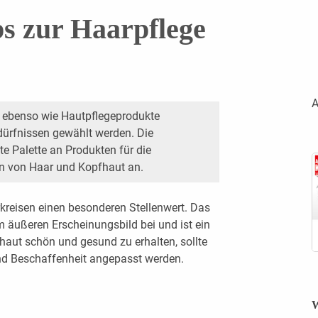
ps zur Haarpflege
A
en ebenso wie Hautpflegeprodukte
dürfnissen gewählt werden. Die
te Palette an Produkten für die
en von Haar und Kopfhaut an.
urkreisen einen besonderen Stellenwert. Das
 äußeren Erscheinungsbild bei und ist ein
aut schön und gesund zu erhalten, sollte
 und Beschaffenheit angepasst werden.
W