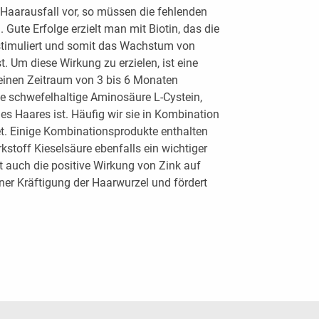
 Haarausfall vor, so müssen die fehlenden
n. Gute Erfolge erzielt man mit Biotin, das die
 stimuliert und somit das Wachstum von
. Um diese Wirkung zu erzielen, ist eine
 einen Zeitraum von 3 bis 6 Monaten
 die schwefelhaltige Aminosäure L-Cystein,
es Haares ist. Häufig wir sie in Kombination
t. Einige Kombinationsprodukte enthalten
kstoff Kieselsäure ebenfalls ein wichtiger
st auch die positive Wirkung von Zink auf
iner Kräftigung der Haarwurzel und fördert