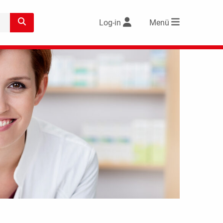
Log-in
Menü