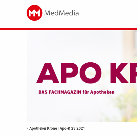
« Apotheker Krone
|
Apo-K 23|2021