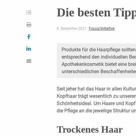
Die besten Tip
6. Dezember 2021
Focus/Initiative
Produkte für die Haarpflege sollt
entsprechend den individuellen Be
Apothekenkosmetik bietet eine brei
unterschiedlichen Beschaffenheit
Seit jeher hat das Haar in allen Kult
Kopfhaar trägt wesentlich zu unserem
Schönheitsideal. Um Haare und Kopfh
die Pflege an die jeweilige Struktur
Trockenes Haar