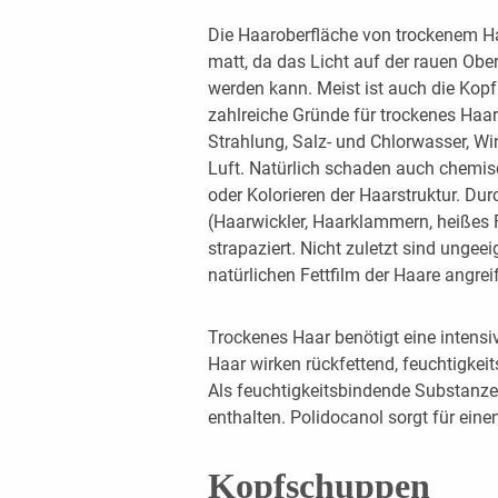
Die Haaroberfläche von trockenem Ha
matt, da das Licht auf der rauen Ober
werden kann. Meist ist auch die Kopfh
zahlreiche Gründe für trockenes Haar
Strahlung, Salz- und Chlorwasser, W
Luft. Natürlich schaden auch chemis
oder Kolorieren der Haarstruktur. D
(Haarwickler, Haarklammern, heißes F
strapaziert. Nicht zuletzt sind ungee
natürlichen Fettfilm der Haare angre
Trockenes Haar benötigt eine intensi
Haar wirken rückfettend, feuchtigkei
Als feuchtigkeitsbindende Substanzen
enthalten. Polidocanol sorgt für einen
Kopfschuppen