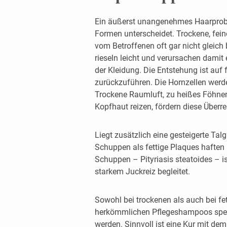
Ein äußerst unangenehmes Haarprob
Formen unterscheidet. Trockene, fein
vom Betroffenen oft gar nicht gleich
rieseln leicht und verursachen dami
der Kleidung. Die Entstehung ist auf
zurückzuführen. Die Hornzellen werd
Trockene Raumluft, zu heißes Föhnen 
Kopfhaut reizen, fördern diese Überre
Liegt zusätzlich eine gesteigerte Tal
Schuppen als fettige Plaques haften
Schuppen – Pityriasis steatoides – 
starkem Juckreiz begleitet.
Sowohl bei trockenen als auch bei fe
herkömmlichen Pflegeshampoos spe
werden. Sinnvoll ist eine Kur mit de