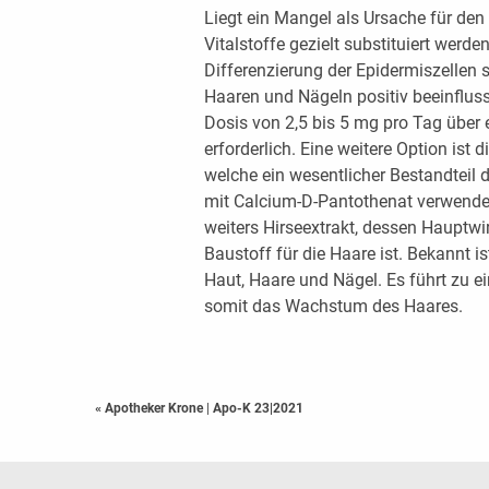
Liegt ein Mangel als Ursache für den
Vitalstoffe gezielt substituiert werde
Differenzierung der Epidermiszellen
Haaren und Nägeln positiv beeinflusst
Dosis von 2,5 bis 5 mg pro Tag über
erforderlich. Eine weitere Option ist
welche ein wesentlicher Bestandteil d
mit Calcium-D-Pantothenat verwende
weiters Hirseextrakt, dessen Hauptwir
Baustoff für die Haare ist. Bekannt i
Haut, Haare und Nägel. Es führt zu e
somit das Wachstum des Haares.
« Apotheker Krone
|
Apo-K 23|2021