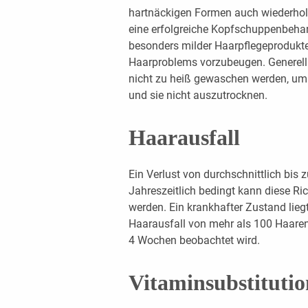
hartnäckigen Formen auch wiederholt
eine erfolgreiche Kopfschuppenbeha
besonders milder Haarpflegeprodukte
Haarproblems vorzubeugen. Generell 
nicht zu heiß gewaschen werden, um 
und sie nicht auszutrocknen.
Haarausfall
Ein Verlust von durchschnittlich bis z
Jahreszeitlich bedingt kann diese Ric
werden. Ein krankhafter Zustand liegt
Haarausfall von mehr als 100 Haaren
4 Wochen beobachtet wird.
Vitaminsubstitutio