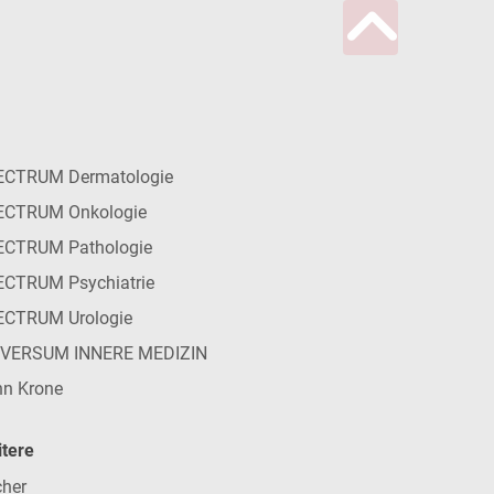
ECTRUM Dermatologie
ECTRUM Onkologie
ECTRUM Pathologie
CTRUM Psychiatrie
ECTRUM Urologie
IVERSUM INNERE MEDIZIN
n Krone
tere
her