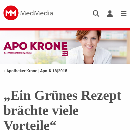
« Apotheker Krone
|
Apo-K 18|2015
„Ein Grünes Rezept
brächte viele
Vorteile“