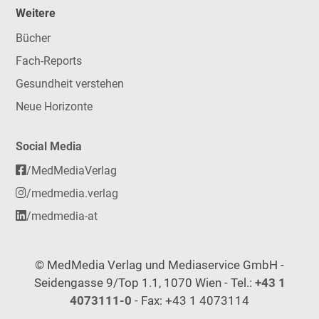
Weitere
Bücher
Fach-Reports
Gesundheit verstehen
Neue Horizonte
Social Media
/MedMediaVerlag
/medmedia.verlag
/medmedia-at
© MedMedia Verlag und Mediaservice GmbH -
Seidengasse 9/Top 1.1, 1070 Wien - Tel.:
+43 1
4073111-0
- Fax: +43 1 4073114