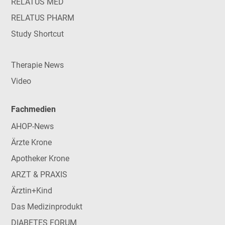
RELATUS MED
RELATUS PHARM
Study Shortcut
Therapie News
Video
Fachmedien
AHOP-News
Ärzte Krone
Apotheker Krone
ARZT & PRAXIS
Ärztin+Kind
Das Medizinprodukt
DIABETES FORUM