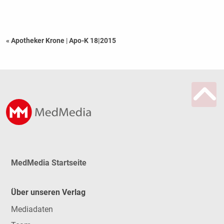
« Apotheker Krone
|
Apo-K 18|2015
MedMedia Startseite
Über unseren Verlag
Mediadaten