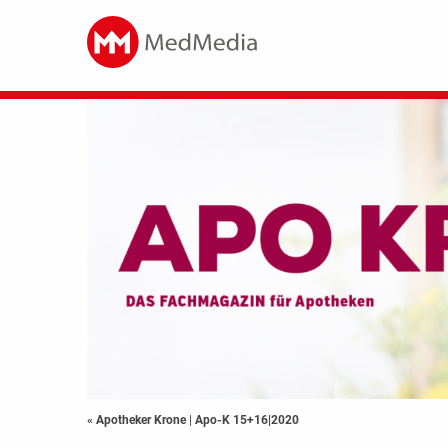
« Apotheker Krone
|
Apo-K 15+16|2020