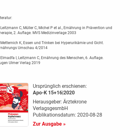
iteratur:
 Leitzmann C, Müller C, Michel P et al., Ernährung in Prävention und
herapie, 2. Auflage. MVS Medizinverlage 2003
 Metternich K, Essen und Trinken bei Hyperurikämie und Gicht.
rnährungs Umschau 4/2014
 Elmadfa I, Leitzmann C, Ernährung des Menschen, 6. Auflage.
ugen Ulmer Verlag 2019
Ursprünglich erschienen:
Apo-K 15+16|2020
Herausgeber: Ärztekrone
VerlagsgesmbH
Publikationsdatum: 2020-08-28
Zur Ausgabe »