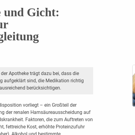
 und Gicht:
ur
leitung
 der Apotheke trägt dazu bei, dass die
 aufgeklärt sind, die Medikation richtig
ausreichend berücksichtigen.
sposition vorliegt – ein Großteil der
rung der renalen Harnsäureausscheidung auf
dskrankheit. Faktoren, die zum Auftreten von
t, fettreiche Kost, erhöhte Proteinzufuhr
nher), Alkohol und bestimmte