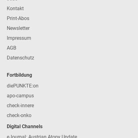
Kontakt
Print-Abos
Newsletter
Impressum
AGB
Datenschutz
Fortbildung
diePUNKTE:on
apo-campus
check-innere
check-onko
Digital Channels
eJournal: Austrian Atopy Update