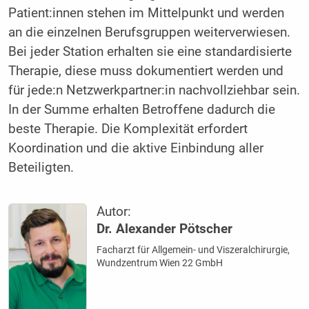
Pa­ti­ent:in­nen stehen im Mittelpunkt und werden
an die einzelnen Berufsgruppen weiterverwiesen.
Bei jeder Station erhalten sie eine standardisierte
Therapie, diese muss dokumentiert werden und
für jede:n Netz­werk­part­ner:in nachvollziehbar sein.
In der Summe erhalten Betroffene dadurch die
beste Therapie. Die Komplexität erfordert
Koordination und die aktive Einbindung aller
Beteiligten.
Autor:
Dr. Alexander Pötscher
Facharzt für Allgemein- und Viszeralchirurgie,
Wundzentrum Wien 22 GmbH