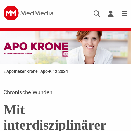
« Apotheker Krone
|
Apo-K 12|2024
Chronische Wunden
Mit
interdisziplinärer