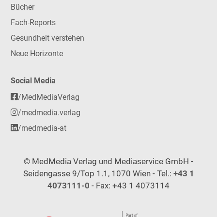
Bücher
Fach-Reports
Gesundheit verstehen
Neue Horizonte
Social Media
/MedMediaVerlag
/medmedia.verlag
/medmedia-at
© MedMedia Verlag und Mediaservice GmbH -
Seidengasse 9/Top 1.1, 1070 Wien - Tel.:
+43 1
4073111-0
- Fax: +43 1 4073114