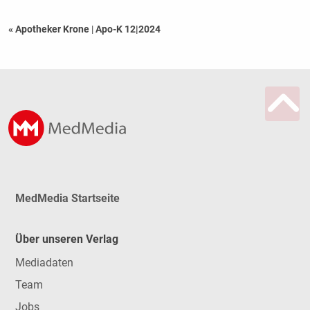
« Apotheker Krone
|
Apo-K 12|2024
MedMedia Startseite
Über unseren Verlag
Mediadaten
Team
Jobs