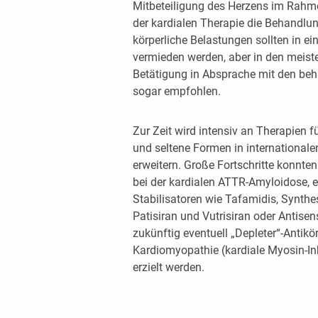
Mitbeteiligung des Herzens im Rahm
der kardialen Therapie die Behandlu
körperliche Belastungen sollten in ei
vermieden werden, aber in den meiste
Betätigung in Absprache mit den beh
sogar empfohlen.
Zur Zeit wird intensiv an Therapien 
und seltene Formen in international
erweitern. Große Fortschritte konnte
bei der kardialen ATTR-Amyloidose, e
Stabilisatoren wie Tafamidis, Synth
Patisiran und Vutrisiran oder Antise
zukünftig eventuell „Depleter“-Antikö
Kardiomyopathie (kardiale Myosin-I
erzielt werden.