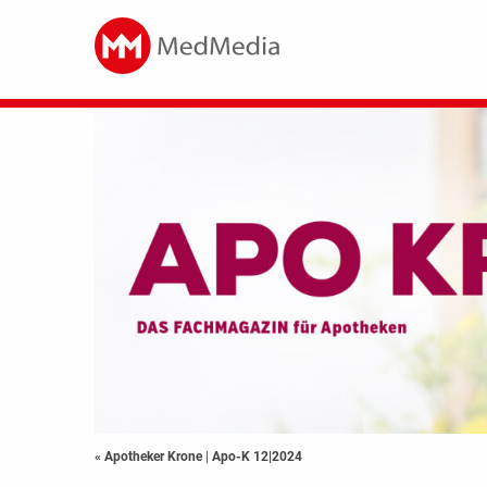
« Apotheker Krone
|
Apo-K 12|2024