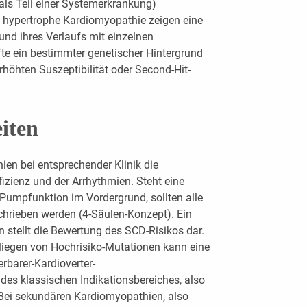
als Teil einer Systemerkrankung)
e hypertrophe Kardiomyopathie zeigen eine
und ihres Verlaufs mit einzelnen
te ein bestimmter genetischer Hintergrund
höhten Suszeptibilität oder Second-Hit-
iten
ien bei entsprechender Klinik die
fizienz und der Arrhythmien. Steht eine
 Pumpfunktion im Vordergrund, sollten alle
chrieben werden (4-Säulen-Konzept). Ein
 stellt die Bewertung des SCD-Risikos dar.
rliegen von Hochrisiko-Mutationen kann eine
rbarer-Kardioverter-
 des klassischen Indikationsbereiches, also
 Bei sekundären Kardiomyopathien, also