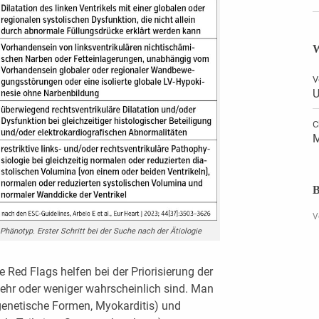
W
V
U
C
M
B
V
 Phänotyp. Erster Schritt bei der Suche nach der Ätiologie
 Red Flags helfen bei der Priorisierung der
mehr oder weniger wahrscheinlich sind. Man
genetische Formen, Myokarditis) und