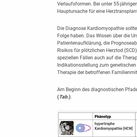
Verlaufsformen. Bei unter 55-jährig
Hauptursache für eine Herztransplant
Die Diagnose Kardiomyopathie sollte
Folge haben. Das Wissen über die Ur
Patientenaufklärung, die Prognoseab
Risikos für plötzlichen Herztod (SCD
speziellen Fällen auch auf die Therap
Indikationsstellung zum genetischen
Therapie der betroffenen Familienmitg
Am Beginn des diagnostischen Pfades
(
Tab.
)
.