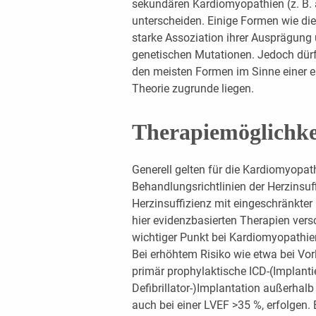
sekundären Kardiomyopathien (z. B. 
unterscheiden. Einige Formen wie di
starke Assoziation ihrer Ausprägung 
genetischen Mutationen. Jedoch dürf
den meisten Formen im Sinne einer er
Theorie zugrunde liegen.
Therapiemöglichke
Generell gelten für die Kardiomyopath
Behandlungsrichtlinien der Herzinsuf
Herzinsuffizienz mit eingeschränkter
hier evidenzbasierten Therapien vers
wichtiger Punkt bei Kardiomyopathien
Bei erhöhtem Risiko wie etwa bei Vo
primär prophylaktische ICD-(Implantie
Defibrillator-)Implantation außerhalb
auch bei einer LVEF >35 %, erfolgen.