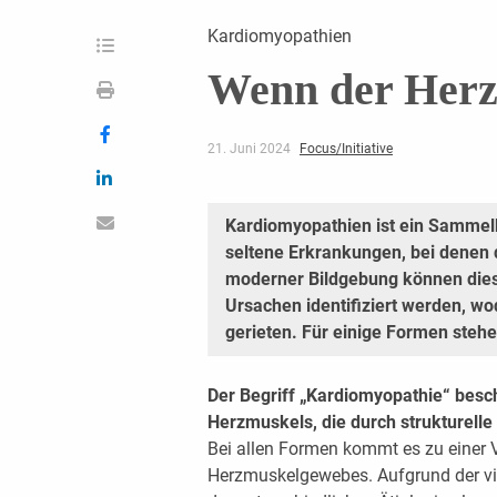
Kardiomyopathien
Wenn der Herz
21. Juni 2024
Focus/Initiative
Kardiomyopathien ist ein Sammelbe
seltene Erkrankungen, bei denen d
moderner Bildgebung können diese
Ursachen identifiziert werden, wo
gerieten. Für einige Formen steh
Der Begriff „Kardiomyopathie“ besc
Herzmuskels, die durch strukturelle 
Bei allen Formen kommt es zu einer 
Herzmuskelgewebes. Aufgrund der vi