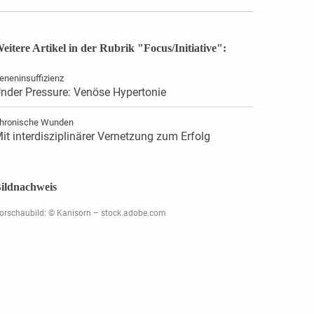
eitere Artikel in der Rubrik "Focus/Initiative":
eneninsuffizienz
nder Pressure: Venöse Hypertonie
hronische Wunden
it interdisziplinärer Vernetzung zum Erfolg
ildnachweis
orschaubild: © Kanisorn – stock.adobe.com