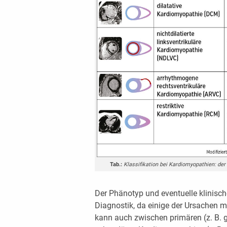
Tab.:
Klassifikation bei Kardiomyopathien: der
Der Phänotyp und eventuelle klinische
Diagnostik, da einige der Ursachen 
kann auch zwischen primären (z. B. 