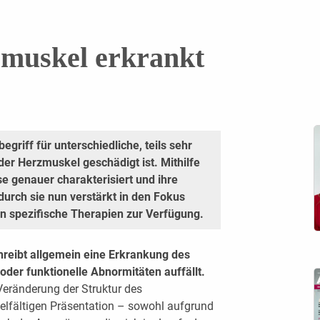
muskel erkrankt
griff für unterschiedliche, teils sehr
er Herzmuskel geschädigt ist. Mithilfe
 genauer charakterisiert und ihre
durch sie nun verstärkt in den Fokus
en spezifische Therapien zur Verfügung.
hreibt allgemein eine Erkrankung des
oder funktionelle Abnormitäten auffällt.
Veränderung der Struktur des
elfältigen Präsentation – sowohl aufgrund