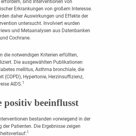
 erfordern, sind Interventionen von
scher Erkrankungen von großem Interesse.
urden daher Auswirkungen und Effekte der
vention untersucht. Involviert wurden
eviews und Metaanalysen aus Datenbanken
und Cochrane.
 die notwendigen Kriterien erfüllten,
ziert. Die ausgewählten Publikationen
abetes mellitus, Asthma bronchiale, die
t (COPD), Hypertonie, Herzinsuffizienz,
1
eise AIDS.
positiv beeinflusst
nterventionen bestanden vorwiegend in der
der Patienten. Die Ergebnisse zeigen
1
heitsverlauf: