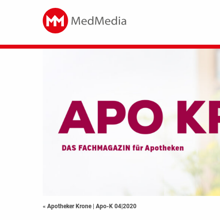
« Apotheker Krone
|
Apo-K 04|2020