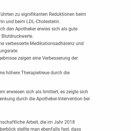
führten zu signifikanten Reduktionen beim
rin und beim LDL-Cholesterin.
rch den Apotheker erwies sich als gute
 Blutdruckwerte.
eine verbesserte Medikationsadhärenz und
ungsrate.
gebnisse zeigen eine Verbesserung der
ine höhere Therapietreue durch die
erwiesen sich als limitiert, es zeigte sich
senkung durch die Apotheker-Intervention bei
nschaftliche Arbeit, die im Jahr 2018
berblick stellte man ebenfalls fest, dass