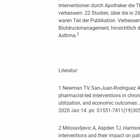
Interventionen durch Apotheker die 
verbessern. 22 Studien, über die in 2
waren Teil der Publikation. Verbesse
Blutdruckmanagement, hinsichtlich d
2
Asthma.
Literatur:
1 Newman TV, San-Juan-Rodriguez A
pharmacist-led interventions in chro
utilization, and economic outcomes:
2020 Jan 14. pii: S1551-7411(19)30
2 Milosavljevic A, Aspden TJ, Harris
interventions and their impact on pa