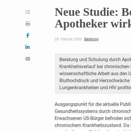
Neue Studie: B
Apotheker wir
28. Februar 2020
Beratung
Beratung und Schulung durch Apot
Krankheitsverlauf bei chronischen 
wissenschaftliche Arbeit aus den U
Bluthochdruck und Herzschwäche 
Lungenkrankheiten und HIV profitie
Ausgangspunkt für die aktuelle Publ
Gesundheitssystems durch chronische
Erwachsenen US-Bürger befinden si
chronischem Krankheitszustand. Da