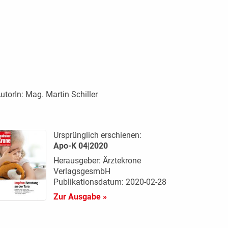
utorIn:
Mag. Martin Schiller
Ursprünglich erschienen:
Apo-K 04|2020
Herausgeber: Ärztekrone
VerlagsgesmbH
Publikationsdatum: 2020-02-28
Zur Ausgabe »