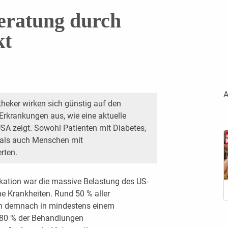
eratung durch
kt
A
heker wirken sich günstig auf den
Erkrankungen aus, wie eine aktuelle
SA zeigt. Sowohl Patienten mit Diabetes,
als auch Menschen mit
rten.
ikation war die massive Belastung des US-
 Krankheiten. Rund 50 % aller
ch demnach in mindestens einem
 80 % der Behandlungen