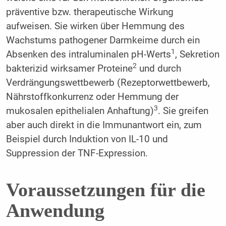
präventive bzw. therapeutische Wirkung
aufweisen. Sie wirken über Hemmung des
Wachstums pathogener Darmkeime durch ein
1
Absenken des intraluminalen pH-Werts
, Sekretion
2
bakterizid wirksamer Proteine
und durch
Verdrängungswettbewerb (Rezeptorwettbewerb,
Nährstoffkonkurrenz oder Hemmung der
3
mukosalen epithelialen Anhaftung)
. Sie greifen
aber auch direkt in die Immunantwort ein, zum
Beispiel durch Induktion von IL-10 und
Suppression der TNF-Expression.
Voraussetzungen für die
Anwendung