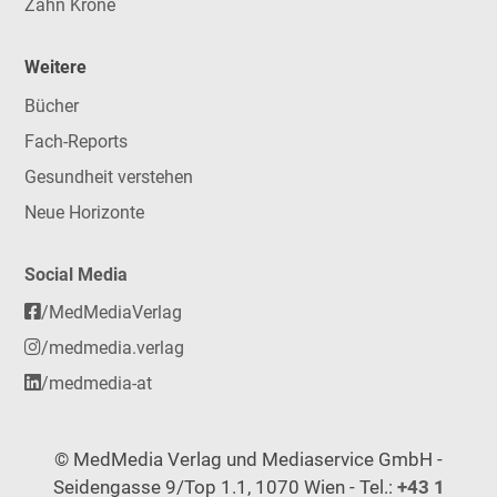
Zahn Krone
Weitere
Bücher
Fach-Reports
Gesundheit verstehen
Neue Horizonte
Social Media
/MedMediaVerlag
/medmedia.verlag
/medmedia-at
© MedMedia Verlag und Mediaservice GmbH -
Seidengasse 9/Top 1.1, 1070 Wien - Tel.:
+43 1