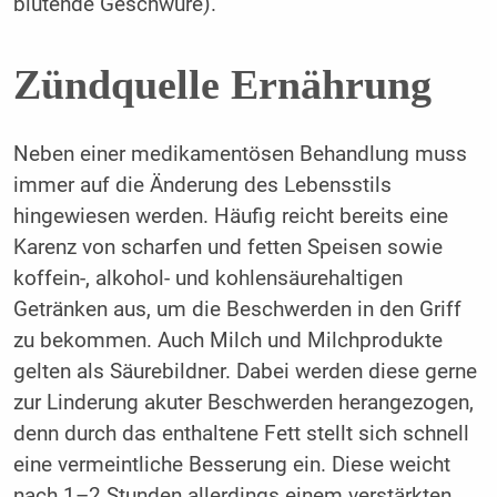
blutende Geschwüre).
Zündquelle Ernährung
Neben einer medikamentösen Behandlung muss
immer auf die Änderung des Lebensstils
hingewiesen werden. Häufig reicht bereits eine
Karenz von scharfen und fetten Speisen sowie
koffein-, alkohol- und kohlensäurehaltigen
Getränken aus, um die Beschwerden in den Griff
zu bekommen. Auch Milch und Milchprodukte
gelten als Säurebildner. Dabei werden diese gerne
zur Linderung akuter Beschwerden herangezogen,
denn durch das enthaltene Fett stellt sich schnell
eine vermeintliche Besserung ein. Diese weicht
nach 1–2 Stunden allerdings einem verstärkten