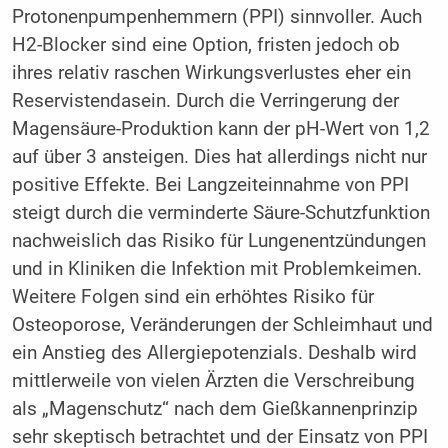
Protonenpumpenhemmern (PPI) sinnvoller. Auch
H2-Blocker sind eine Option, fristen jedoch ob
ihres relativ raschen Wirkungsverlustes eher ein
Reservistendasein. Durch die Verringerung der
Magensäure-Produktion kann der pH-Wert von 1,2
auf über 3 ansteigen. Dies hat allerdings nicht nur
positive Effekte. Bei Langzeiteinnahme von PPI
steigt durch die verminderte Säure-Schutzfunktion
nachweislich das Risiko für Lungenentzündungen
und in Kliniken die Infektion mit Problemkeimen.
Weitere Folgen sind ein erhöhtes Risiko für
Osteoporose, Veränderungen der Schleimhaut und
ein Anstieg des Allergiepotenzials. Deshalb wird
mittlerweile von vielen Ärzten die Verschreibung
als „Magenschutz“ nach dem Gießkannenprinzip
sehr skeptisch betrachtet und der Einsatz von PPI