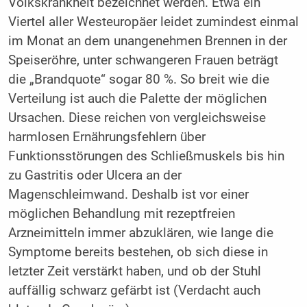
Volkskrankheit bezeichnet werden. Etwa ein
Viertel aller Westeuropäer leidet zumindest einmal
im Monat an dem unangenehmen Brennen in der
Speiseröhre, unter schwangeren Frauen beträgt
die „Brandquote“ sogar 80 %. So breit wie die
Verteilung ist auch die Palette der möglichen
Ursachen. Diese reichen von vergleichsweise
harmlosen Ernährungsfehlern über
Funktionsstörungen des Schließmuskels bis hin
zu Gastritis oder Ulcera an der
Magenschleimwand. Deshalb ist vor einer
möglichen Behandlung mit rezeptfreien
Arzneimitteln immer abzuklären, wie lange die
Symptome bereits bestehen, ob sich diese in
letzter Zeit verstärkt haben, und ob der Stuhl
auffällig schwarz gefärbt ist (Verdacht auch