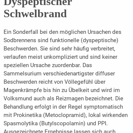
Dyspeptischer
Schwelbrand
Ein Sonderfall bei den möglichen Ursachen des
Sodbrennens sind funktionelle (dyspeptische)
Beschwerden. Sie sind sehr häufig verbreitet,
verlaufen meist unkompliziert und sind ­keiner
speziellen Ursache zuordenbar. Das
Sammelsurium verschiedenartigster diffuser
Beschwerden reicht von Völlegefühl über
Magenkrämpfe bis hin zu Übelkeit und wird im
Volksmund auch als Reizmagen bezeichnet. Die
Behandlung erfolgt in der Regel symptomatisch
mit Prokinetika (Metoclopramid), lokal wirkenden
Spasmolytika (Butylscopolamin) und PPI.
Ausgezeichnete Ergebnisse lassen sich auch