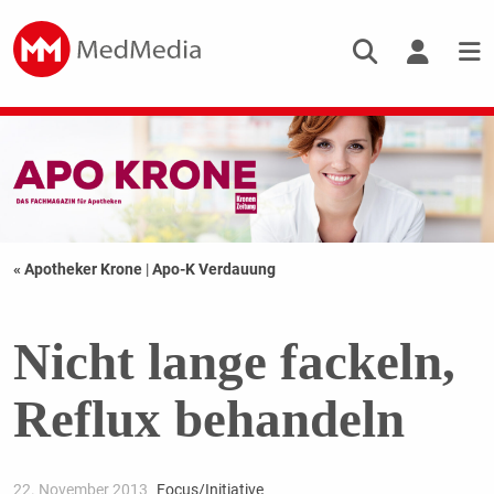
« Apotheker Krone
|
Apo-K Verdauung
Nicht lange fackeln,
Reflux behandeln
22. November 2013
Focus/Initiative