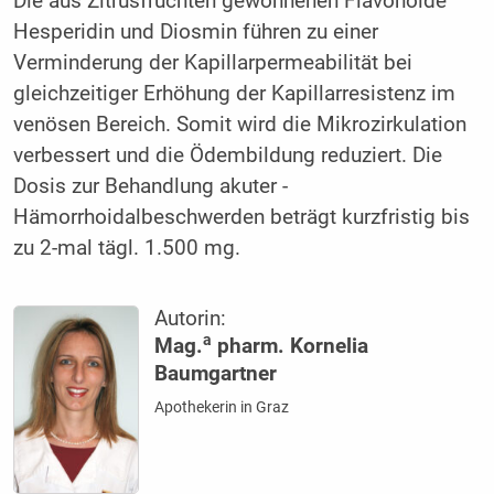
Die aus Zitrusfrüchten gewonnenen Flavonoide
Hesperidin und Diosmin führen zu einer
Verminderung der Kapillarpermeabilität bei
gleichzeitiger Erhöhung der Kapillarresistenz im
venösen Bereich. Somit wird die Mikrozirkulation
verbessert und die Ödembildung reduziert. Die
Dosis zur Behandlung akuter ­
Hämorrhoidalbeschwerden beträgt kurzfristig bis
zu 2-mal tägl. 1.500 mg.
Autorin:
a
Mag.
pharm. Kornelia
Baumgartner
Apothekerin in Graz