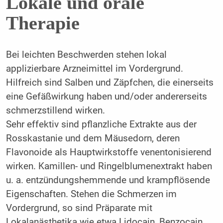
Lokale und orale
Therapie
Bei leichten Beschwerden stehen lokal
applizierbare Arzneimittel im Vordergrund.
Hilfreich sind Salben und Zäpfchen, die einerseits
eine Gefäßwirkung haben und/oder andererseits
schmerzstillend wirken.
Sehr effektiv sind pflanzliche Extrakte aus der
Rosskastanie und dem Mäusedorn, ­deren
Flavonoide als Hauptwirkstoffe venentonisierend
wirken. Kamillen- und Ringelblumenextrakt haben
u. a. entzündungshemmende und krampflösende
Eigenschaften. Stehen die Schmerzen im
Vordergrund, so sind Präparate mit
Lokalanästhetika wie etwa Lidocain, Benzocain