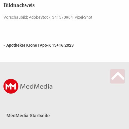
Bildnachweis
Vorschaubild: AdobeStock_341570964_Pixel-Shot
« Apotheker Krone
|
Apo-K 15+16|2023
MedMedia Startseite