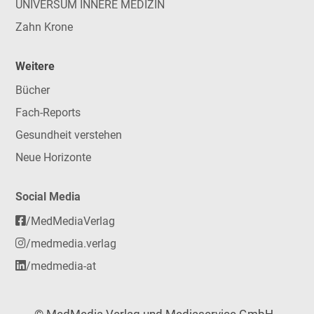
UNIVERSUM INNERE MEDIZIN
Zahn Krone
Weitere
Bücher
Fach-Reports
Gesundheit verstehen
Neue Horizonte
Social Media
/MedMediaVerlag
/medmedia.verlag
/medmedia-at
© MedMedia Verlag und Mediaservice GmbH -