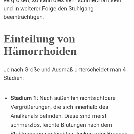
vergrößert, so kann dies sehr schmerzhaft sein
und in weiterer Folge den Stuhlgang
beeinträchtigen.
Einteilung von
Hämorrhoiden
Je nach Größe und Ausmaß unterscheidet man 4
Stadien:
Stadium 1:
Nach außen hin nichtsichtbare
Vergrößerungen, die sich innerhalb des
Analkanals befinden. Diese sind meist
schmerzlos, leichte Blutungen nach dem
Stuhlgang sowie leichtes Jucken oder Brennen