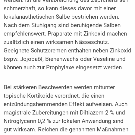
werden. Ist die Verabreichung des Zäpfchens sehr
schmerzhaft, so kann dieses davor mit einer
lokalanästhetischen Salbe bestrichen werden.
Nach dem Stuhlgang sind beruhigende Salben
empfehlenswert. Präparate mit Zinkoxid machen
zusätzlich einen wirksamen Nässeschutz.
Geeignete Schutzcremen enthalten neben Zinkoxid
bspw. Jojobaöl, Bienenwachs oder Vaseline und
können auch zur Prophylaxe eingesetzt werden.
Bei stärkeren Beschwerden werden mitunter
topische Kortikoide verordnet, die einen
entzündungshemmenden Effekt aufweisen. Auch
magistrale Zubereitungen mit Diltiazem 2 % und
Nitroglycerin 0,2 % zur lokalen Anwendung sind
gut wirksam. Reichen die genannten Maßnahmen