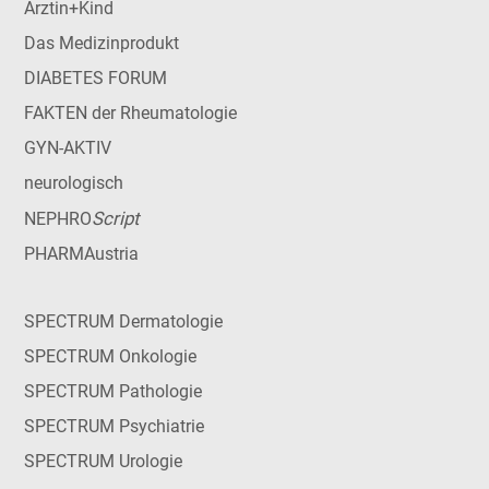
Ärztin+Kind
Das Medizinprodukt
DIABETES FORUM
FAKTEN der Rheumatologie
GYN-AKTIV
neurologisch
Script
NEPHRO
PHARMAustria
SPECTRUM Dermatologie
SPECTRUM Onkologie
SPECTRUM Pathologie
SPECTRUM Psychiatrie
SPECTRUM Urologie