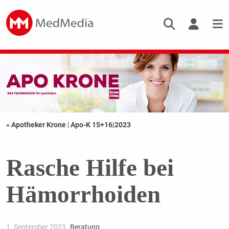
« Apotheker Krone
|
Apo-K 15+16|2023
Rasche Hilfe bei
Hämorrhoiden
1. September 2023
Beratung