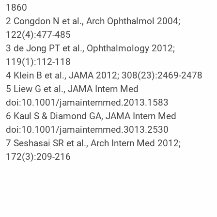
1860
2 Congdon N et al., Arch Ophthalmol 2004;
122(4):477-485
3 de Jong PT et al., Ophthalmology 2012;
119(1):112-118
4 Klein B et al., JAMA 2012; 308(23):2469-2478
5 Liew G et al., JAMA Intern Med
doi:10.1001/jamainternmed.2013.1583
6 Kaul S & Diamond GA, JAMA Intern Med
doi:10.1001/jamainternmed.3013.2530
7 Seshasai SR et al., Arch Intern Med 2012;
172(3):209-216