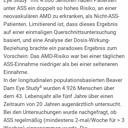
Eye Study
mit 4.600 Senioren haben Patienten
unter ASS ein doppelt so hohes Risiko, an einer
neovaskulären AMD zu erkranken, als Nicht-ASS-
Patienten. Limitierend ist, dass dieses Ergebnis
auf einer einmaligen Querschnittsuntersuchung
basiert, und eine Analyse der Dosis-Wirkung-
Beziehung brachte ein paradoxes Ergebnis zum
Vorschein: Das AMD-Risiko war bei einer täglichen
ASS-Einnahme niedriger als bei einer selteneren
Einnahme.
In der longitudinalen populationsbasierten Beaver
4
Dam Eye Study
wurden 4.926 Menschen über
dem 43. Lebensjahr alle fünf Jahre über einen
Zeitraum von 20 Jahren augenärztlich untersucht.
Bei den Untersuchungen wurde nachgefragt, ob
ASS regelmäßig (mindestens 2-mal/Woche für > 3