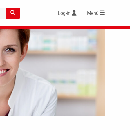
Log-in
Menü