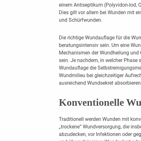
einem Antiseptikum (Polyvidon-Iod, Oc
Dies gilt vor allem bei Wunden mit ein
und Schürfwunden.
Die richtige Wundauflage für die W
beratungsintensiv sein. Um eine Wun
Mechanismen der Wundheilung und 
sein. Je nachdem, in welcher Phase si
Wundauflage die Selbstreinigungsme
Wundmilieu bei gleichzeitiger Aufre
ausreichend Wundsekret absorbieren 
Konventionelle W
Traditionell werden Wunden mit kon
„trockene“ Wundversorgung, die insb
abzudecken, vor Infektionen oder ge