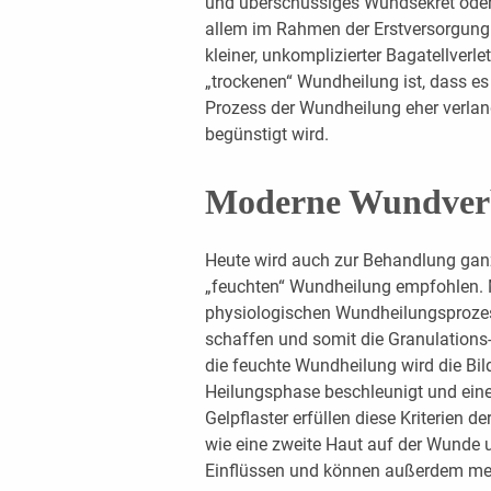
und überschüssiges Wundsekret ode
allem im Rahmen der Erstversorgun
kleiner, unkomplizierter Bagatellverl
„trockenen“ Wundheilung ist, dass e
Prozess der Wundheilung eher verlan
begünstigt wird.
Moderne Wundver
Heute wird auch zur Behandlung ganz
„feuchten“ Wundheilung empfohlen.
physiologischen Wundheilungsprozess
schaffen und somit die Granulations-
die feuchte Wundheilung wird die Bil
Heilungsphase beschleunigt und eine
Gelpflaster erfüllen diese Kriterien 
wie eine zweite Haut auf der Wunde 
Einflüssen und können außerdem meh