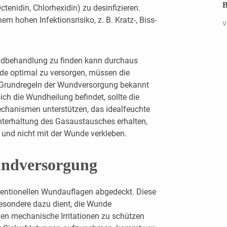
B
tenidin, Chlorhexidin) zu desinfizieren.
em hohen Infektionsrisiko, z. B. Kratz-, Biss-
V
undbehandlung zu finden kann durchaus
de optimal zu versorgen, müssen die
Grundregeln der Wundversorgung bekannt
ch die Wundheilung befindet, sollte die
chanismen unterstützen, das idealfeuchte
chterhaltung des Gasaustausches erhalten,
und nicht mit der Wunde verkleben.
undversorgung
ventionellen Wundauflagen abgedeckt. Diese
esondere dazu dient, die Wunde
gen mechanische Irritationen zu schützen