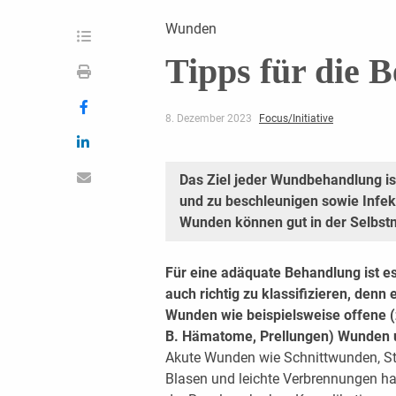
Wunden
Tipps für die 
8. Dezember 2023
Focus/Initiative
Das Ziel jeder Wundbehandlung is
und zu beschleunigen sowie Infek
Wunden können gut in der Selbst
Für eine adäquate Behandlung ist 
auch richtig zu klassifizieren, denn
Wunden wie beispielsweise offene (
B. Hämatome, Prellungen) Wunden 
Akute Wunden wie Schnittwunden, S
Blasen und leichte Verbrennungen ha