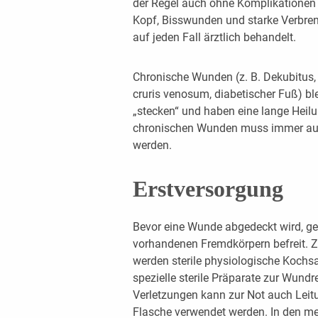
der Regel auch ohne Komplikatione
Kopf, Bisswunden und starke Verbren
auf jeden Fall ärztlich behandelt.
Chronische Wunden (z. B. Dekubitus, U
cruris venosum, diabetischer Fuß) b
„stecken“ und haben eine lange Hei
chronischen Wunden muss immer auc
werden.
Erstversorgung
Bevor eine Wunde abgedeckt wird, geh
vorhandenen Fremdkörpern befreit. 
werden sterile physiologische Kochs
spezielle sterile Präparate zur Wund
Verletzungen kann zur Not auch Leit
Flasche verwendet werden. In den mei