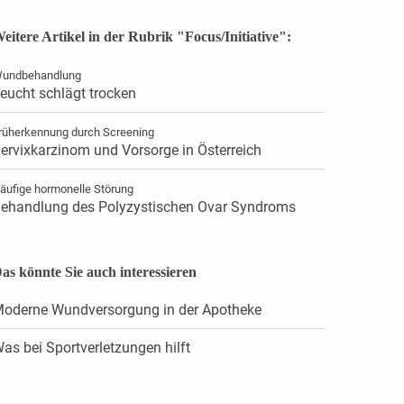
eitere Artikel in der Rubrik "Focus/Initiative":
undbehandlung
eucht schlägt trocken
rüherkennung durch Screening
ervixkarzinom und Vorsorge in Österreich
äufige hormonelle Störung
ehandlung des Polyzystischen Ovar Syndroms
as könnte Sie auch interessieren
oderne Wundversorgung in der Apotheke
as bei Sportverletzungen hilft