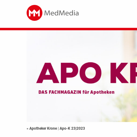
« Apotheker Krone
|
Apo-K 23|2023