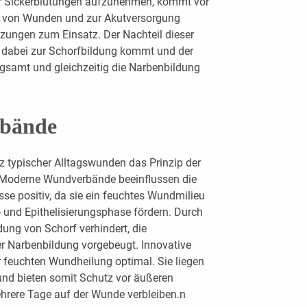
r Sickerblutungen aufzunehmen, kommt vor
g von Wunden und zur Akutversorgung
etzungen zum Einsatz. Der Nachteil dieser
s dabei zur Schorfbildung kommt und der
gsamt und gleichzeitig die Narbenbildung
bände
 typischer Alltagswunden das Prinzip der
 Moderne Wundverbände beeinflussen die
e positiv, da sie ein feuchtes Wundmilieu
 und Epithelisierungsphase fördern. Durch
dung von Schorf verhindert, die
r Narbenbildung vorgebeugt. Innovative
der feuchten Wundheilung optimal. Sie liegen
und bieten somit Schutz vor äußeren
rere Tage auf der Wunde ­verbleiben.n