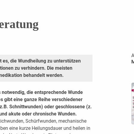
Beratung
A
t es, die Wundheilung zu unterstützen
tionen zu verhindern. Die meisten
medikation behandelt werden.
es notwendig, die entsprechende Wunde
 es gibt eine ganze Reihe verschiedener
z.B. Schnittwunden) oder geschlossene (z.
und akute oder chronische Wunden.
tichwunden, Schürfwunden, mechanische
ben eine kurze Heilungsdauer und heilen in