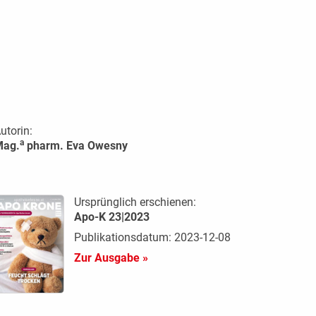
utorin:
a
Mag.
pharm. Eva Owesny
Ursprünglich erschienen:
Apo-K 23|2023
Publikationsdatum: 2023-12-08
Zur Ausgabe »