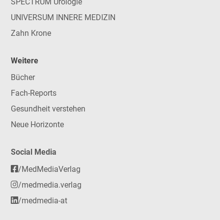
SPECTRUM Urologie
UNIVERSUM INNERE MEDIZIN
Zahn Krone
Weitere
Bücher
Fach-Reports
Gesundheit verstehen
Neue Horizonte
Social Media
/MedMediaVerlag
/medmedia.verlag
/medmedia-at