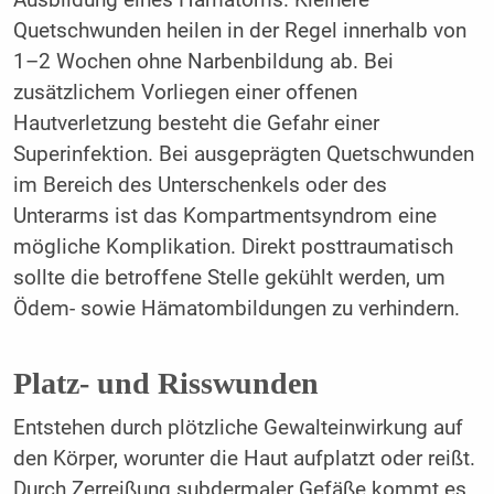
Quetschwunden heilen in der Regel innerhalb von
1–2 Wochen ohne Narbenbildung ab. Bei
zusätzlichem Vorliegen einer offenen
Hautverletzung besteht die Gefahr einer
Superinfektion. Bei ausgeprägten Quetschwunden
im Bereich des Unterschenkels oder des
Unterarms ist das Kompartmentsyndrom eine
mögliche Komplikation. Direkt posttraumatisch
sollte die betroffene Stelle gekühlt werden, um
Ödem- sowie Hämatombildungen zu verhindern.
Platz- und Risswunden
Entstehen durch plötzliche Gewalteinwirkung auf
den Körper, worunter die Haut aufplatzt oder reißt.
Durch Zerreißung subdermaler Gefäße kommt es