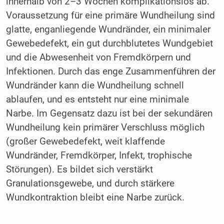
innerhalb von 2–3 Wochen komplikationslos ab.
Voraussetzung für eine primäre Wundheilung sind
glatte, enganliegende Wundränder, ein minimaler
Gewebedefekt, ein gut durchblutetes Wundgebiet
und die Abwesenheit von Fremdkörpern und
Infektionen. Durch das enge Zusammenführen der
Wundränder kann die Wundheilung schnell
ablaufen, und es entsteht nur eine minimale
Narbe. Im Gegensatz dazu ist bei der sekundären
Wundheilung kein primärer Verschluss möglich
(großer Gewebedefekt, weit klaffende
Wundränder, Fremdkörper, Infekt, trophische
Störungen). Es bildet sich verstärkt
Granulationsgewebe, und durch stärkere
Wundkontraktion bleibt eine Narbe zurück.