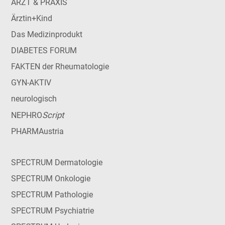
ARZT & PRAXIS
Ärztin+Kind
Das Medizinprodukt
DIABETES FORUM
FAKTEN der Rheumatologie
GYN-AKTIV
neurologisch
Script
NEPHRO
PHARMAustria
SPECTRUM Dermatologie
SPECTRUM Onkologie
SPECTRUM Pathologie
SPECTRUM Psychiatrie