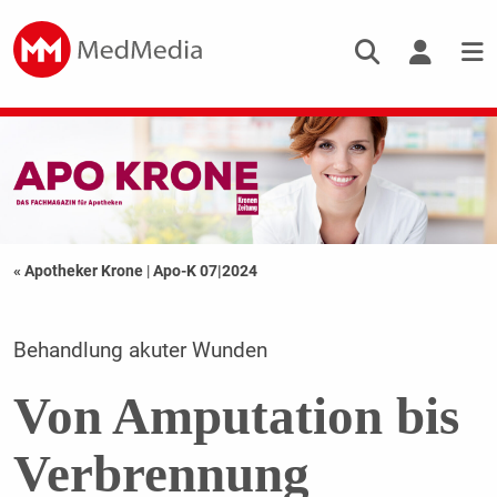
« Apotheker Krone
|
Apo-K 07|2024
Behandlung akuter Wunden
Von Amputation bis
Verbrennung