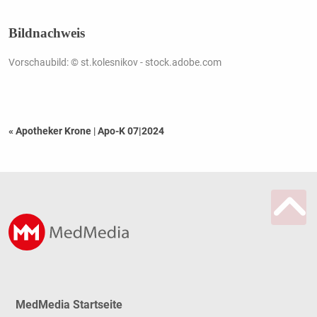
Bildnachweis
Vorschaubild: © st.kolesnikov - stock.adobe.com
« Apotheker Krone
|
Apo-K 07|2024
MedMedia Startseite