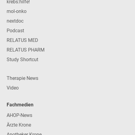
krebs:hilfe!
mol-onko
nextdoc
Podcast
RELATUS MED
RELATUS PHARM
Study Shortcut
Therapie News
Video
Fachmedien
AHOP-News
Ärzte Krone
Apotheker Krone