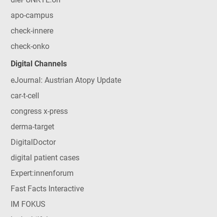
apo-campus
check-innere
check-onko
Digital Channels
eJournal: Austrian Atopy Update
car-t-cell
congress x-press
derma-target
DigitalDoctor
digital patient cases
Expert:innenforum
Fast Facts Interactive
IM FOKUS