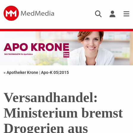
« Apotheker Krone
|
Apo-K 05|2015
Versandhandel:
Ministerium bremst
Drogerien aus