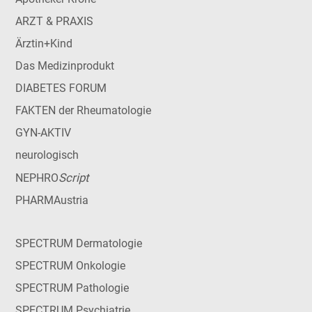
ARZT & PRAXIS
Ärztin+Kind
Das Medizinprodukt
DIABETES FORUM
FAKTEN der Rheumatologie
GYN-AKTIV
neurologisch
Script
NEPHRO
PHARMAustria
SPECTRUM Dermatologie
SPECTRUM Onkologie
SPECTRUM Pathologie
SPECTRUM Psychiatrie