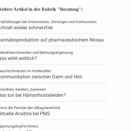
eitere Artikel in der Rubrik "Beratung":
mpfehlungen bei Distorsionen, Zerrungen und Kontusionen
chnell wieder schmerzfrei
annabisproduktion auf pharmazeutischem Niveau
elenkbeschwerden und Nahrungsergänzung
as wirkt wirklich?
auchschmerzen im Kindesalter
ommunikation zwischen Darm und Hirn
inordnen, beraten, zuweisen
as tun bei Hämorrhoidalleiden?
enn die Periode den Alltag bestimmt
ktuelle Ansätze bei PMS
pannungskopfschmerz