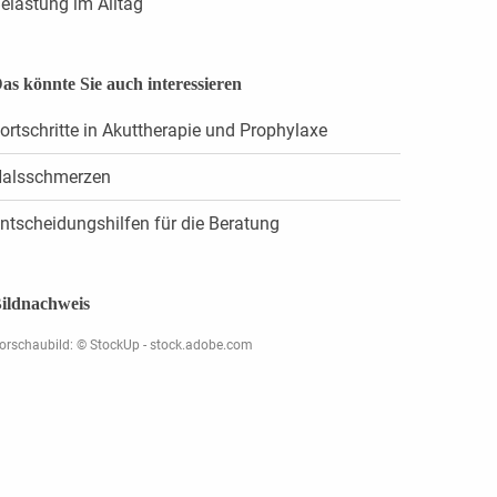
elastung im Alltag
as könnte Sie auch interessieren
ortschritte in Akuttherapie und Prophylaxe
alsschmerzen
ntscheidungshilfen für die Beratung
ildnachweis
orschaubild: © StockUp - stock.adobe.com