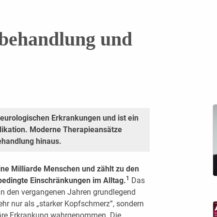
behandlung und
neurologischen Erkrankungen und ist ein
dikation. Moderne Therapieansätze
behandlung hinaus.
eine Milliarde Menschen und zählt zu den
1
bedingte Einschränkungen im Alltag.
Das
 in den vergangenen Jahren grundlegend
mehr nur als „starker Kopfschmerz”, sondern
uläre Erkrankung wahrgenommen. Die