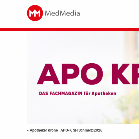
« Apotheker Krone
|
APO-K SH Schmerz|2026