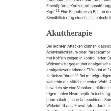
Erschöpfung, Konzentrationsstörung
2,3
Kopf.
Eine Einnahme zu Beginn der
Sensibilisierung einsetzt, ist entsche
Akuttherapie
Bei leichten Attacken können klassis
Acetylsalicylsäure oder Paracetamol
mit Koffein zeigen in kontrollierten S
Wirksamkeit gegenüber analgetische
analgesieverstärkende Effekt ist auf
2,4
zurückzuführen.
Bei mittelgradigen
weiterhin als Mittel der ersten Wahl
bewirken sie eine Vasokonstriktion 
trigeminalen Neuropeptidfreisetzung.
pharmakologische Unterschiede: Suma
Wirkeintritt aus, Frovatriptan durch 