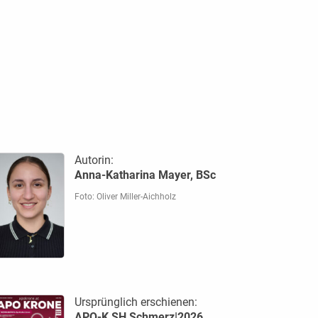
Autorin:
Anna-Katharina Mayer, BSc
Foto: Oliver Miller-Aichholz
Ursprünglich erschienen:
APO-K SH Schmerz|2026