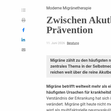
Moderne Migränetherapie
Zwischen Akut
Prävention
11. Juni 2026
Beratung
Migräne zählt zu den häufigsten 
zentrales Thema in der Selbstme
reichen weit über die reine Akut
Migräne betrifft weltweit mehr als 
häufigsten Ursachen für krankheits
Verständnis der Erkrankung hat sich
verändert. Migräne gilt heute nicht 
wird als multifaktorielle neurovask