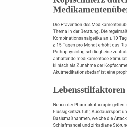
Medikamentenübe
Die Prävention des Medikamentenübe
Thema in der Beratung. Die regelmä
Kombinationsanalgetika an ≥ 10 Tag
≥ 15 Tagen pro Monat erhöht das Risi
Pathophysiologisch liegt eine zentral
anhaltende medikamentöse Stimulati
klinisch als Zunahme der Kopfschmer
Akutmedikationsbedarf ist eine prop
Lebensstilfaktoren
Neben der Pharmakotherapie gelten 
Flüssigkeitszufuhr, Ausdauersport u
Basismaßnahmen, welche die Attacke
Schlafmangel und zirkadiane Störun