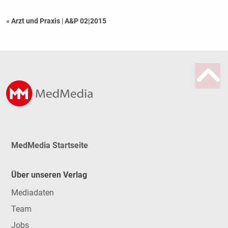
« Arzt und Praxis
|
A&P 02|2015
MedMedia Startseite
Über unseren Verlag
Mediadaten
Team
Jobs