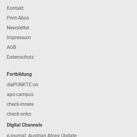
Kontakt
Print-Abos
Newsletter
Impressum
AGB
Datenschutz
Fortbildung
diePUNKTE:on
apo-campus
check-innere
check-onko
Digital Channels
eJournal: Austrian Atopy Update