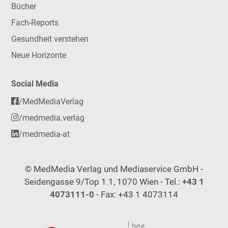
Bücher
Fach-Reports
Gesundheit verstehen
Neue Horizonte
Social Media
/MedMediaVerlag
/medmedia.verlag
/medmedia-at
© MedMedia Verlag und Mediaservice GmbH -
Seidengasse 9/Top 1.1, 1070 Wien - Tel.:
+43 1
4073111-0
- Fax: +43 1 4073114