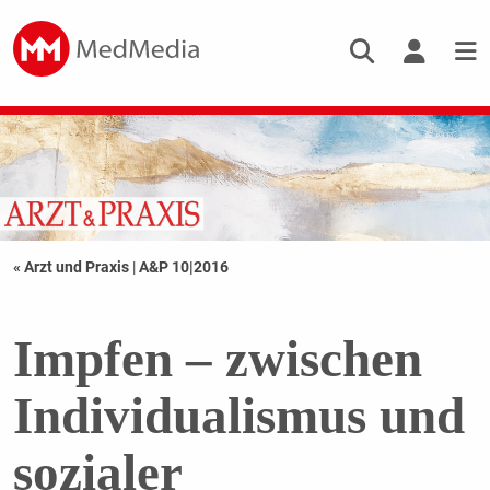
« Arzt und Praxis
|
A&P 10|2016
Impfen – zwischen
Individualismus und
sozialer