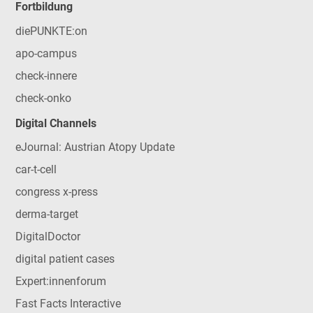
Fortbildung
diePUNKTE:on
apo-campus
check-innere
check-onko
Digital Channels
eJournal: Austrian Atopy Update
car-t-cell
congress x-press
derma-target
DigitalDoctor
digital patient cases
Expert:innenforum
Fast Facts Interactive