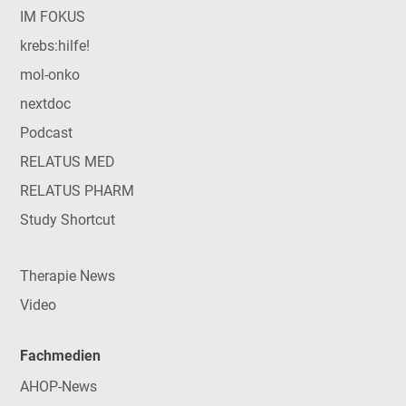
IM FOKUS
krebs:hilfe!
mol-onko
nextdoc
Podcast
RELATUS MED
RELATUS PHARM
Study Shortcut
Therapie News
Video
Fachmedien
AHOP-News