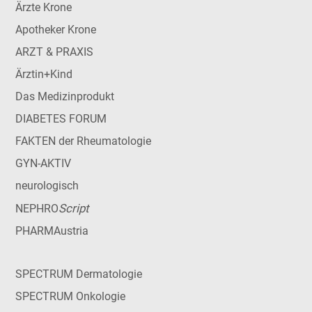
Ärzte Krone
Apotheker Krone
ARZT & PRAXIS
Ärztin+Kind
Das Medizinprodukt
DIABETES FORUM
FAKTEN der Rheumatologie
GYN-AKTIV
neurologisch
Script
NEPHRO
PHARMAustria
SPECTRUM Dermatologie
SPECTRUM Onkologie