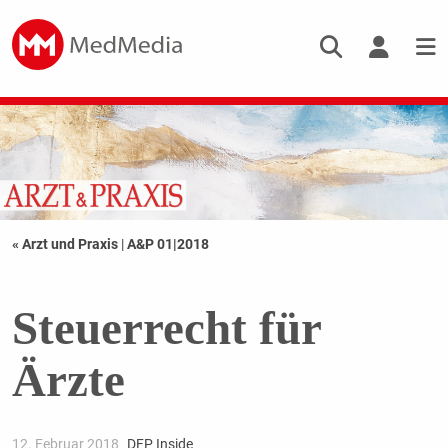
« Arzt und Praxis
|
A&P 01|2018
Steuerrecht für
Ärzte
12. Februar 2018
DFP Inside