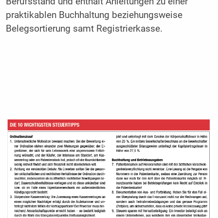
Berufsstand und enthält Anleitungen zu einer
praktikablen Buchhaltung beziehungsweise
Belegsortierung samt Registrierkasse.