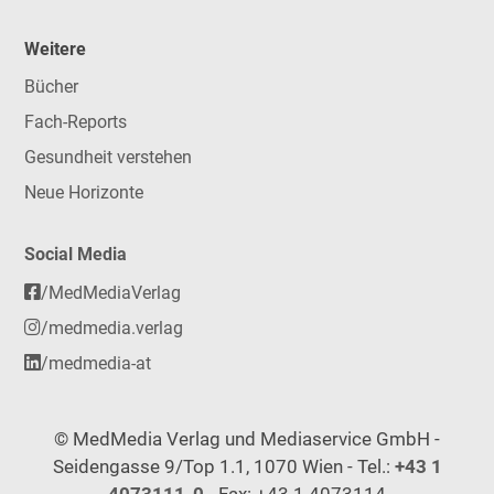
Weitere
Bücher
Fach-Reports
Gesundheit verstehen
Neue Horizonte
Social Media
/MedMediaVerlag
/medmedia.verlag
/medmedia-at
© MedMedia Verlag und Mediaservice GmbH -
Seidengasse 9/Top 1.1, 1070 Wien - Tel.:
+43 1
4073111-0
- Fax: +43 1 4073114