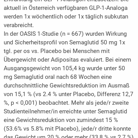
aktuell in Österreich verfügbaren GLP-1-Analoga
werden 1x wöchentlich oder 1x täglich subkutan
verabreicht.
In der OASIS 1-Studie (n = 667) wurden Wirkung
und Sicherheitsprofil von Semaglutid 50 mg 1x
tgl. per os vs. Placebo bei Menschen mit
Übergewicht oder Adipositas evaluiert. Bei einem
Ausgangsgewicht von 105,4 kg wurde unter 50
mg Semaglutid oral nach 68 Wochen eine
durchschnittliche Gewichtsreduktion im Ausmaß
von 15,1 % (vs 2.4 % unter Placebo, Differenz 12,7
%, p < 0,001) beobachtet. Mehr als jede/r zweite
Studienteilnehmer/in erreichte unter Semaglutid
eine Gewichtsreduktion von zumindest 15 %
(53.6% vs 5.8% mit Placebo), jede/r dritte konnte
das Gewicht um 20 % oder mehr (33,8 % vs 2,7 %)