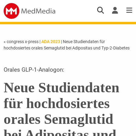
« congress x-press
|
ADA 2023
| Neue Studiendaten für
hochdosiertes orales Semaglutid bei Adipositas und Typ-2-Diabetes
Orales GLP-1-Analogon:
Neue Studiendaten
für hochdosiertes
orales Semaglutid
bei Adipositas und