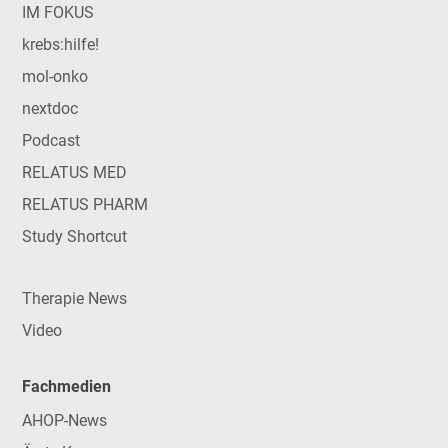
IM FOKUS
krebs:hilfe!
mol-onko
nextdoc
Podcast
RELATUS MED
RELATUS PHARM
Study Shortcut
Therapie News
Video
Fachmedien
AHOP-News