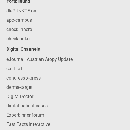
Fortbildung
diePUNKTE:on
apo-campus
check-innere
check-onko
Digital Channels
eJournal: Austrian Atopy Update
car-t-cell
congress x-press
derma-target
DigitalDoctor
digital patient cases
Expert:innenforum
Fast Facts Interactive