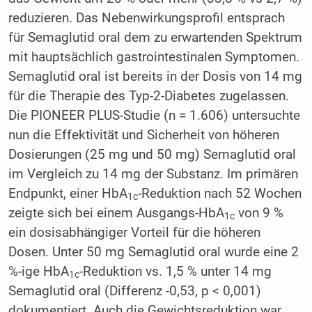
reduzieren. Das Nebenwirkungsprofil entsprach
für Semaglutid oral dem zu erwartenden Spektrum
mit hauptsächlich gastrointestinalen Symptomen.
Semaglutid oral ist bereits in der Dosis von 14 mg
für die Therapie des Typ-2-Diabetes zugelassen.
Die PIONEER PLUS-Studie (n = 1.606) untersuchte
nun die Effektivität und Sicherheit von höheren
Dosierungen (25 mg und 50 mg) Semaglutid oral
im Vergleich zu 14 mg der Substanz. Im primären
Endpunkt, einer HbA
-Reduktion nach 52 Wochen
1c
zeigte sich bei einem Ausgangs-HbA
von 9 %
1c
ein dosisabhängiger Vorteil für die höheren
Dosen. Unter 50 mg Semaglutid oral wurde eine 2
%-ige HbA
-Reduktion vs. 1,5 % unter 14 mg
1c
Semaglutid oral (Differenz -0,53, p < 0,001)
dokumentiert. Auch die Gewichtsreduktion war