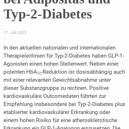
Typ-2-Diabetes
17. Juli 2023
In den aktuellen nationalen und internationalen
Therapieleitlinien für Typ-2-Diabetes haben GLP-1-
Agonisten einen hohen Stellenwert. Neben einer
potenten HbA
-Reduktion ist dosisabhängig auch
1c
mit einer relevanten Gewichtsabnahme unter
dieser Substanzgruppe zu rechnen. Positive
kardiovaskuläre Outcomedaten führten zur
Empfehlung insbesondere bei Typ-2-Diabetes plus
etablierter kardiovaskulärer Erkrankung oder
einem hohen Risiko für eine atherosklerotische
Erkrankung ein GLP-1-Analogon einzusetzen. Die