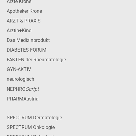
Ärzte Krone
Apotheker Krone
ARZT & PRAXIS
Ärztin+Kind
Das Medizinprodukt
DIABETES FORUM
FAKTEN der Rheumatologie
GYN-AKTIV
neurologisch
Script
NEPHRO
PHARMAustria
SPECTRUM Dermatologie
SPECTRUM Onkologie