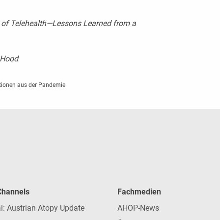
 of Telehealth—Lessons Learned from a
. Hood
ktionen aus der Pandemie
 Channels
Fachmedien
l: Austrian Atopy Update
AHOP-News