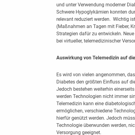
und unter Verwendung moderner Diab
Schwere Hypoglykämien konnten dur
relevant reduziert werden. Wichtig ist
(Maßnahmen an Tagen mit Fieber, Kr
Strategien dafür zu entwickeln. Neu
bei virtueller, telemedizinischer Vers
Auswirkung von Telemedizin auf die
Es wird von vielen angenommen, das
Diabetes den größten Einfluss auf di
Jedoch bestehen weiterhin einerseits
werden Technologien nicht immer s
Telemedizin kann eine diabetologisc
ermöglichen, verschiedene Technol
hierfür genützt werden. Jedoch müss
Technologie überwunden werden, nicht 
Versorgung geeignet.