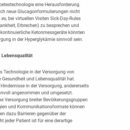
etestechnologie eine Herausforderung.
ch neue Glucagonformulierungen nicht
 es, bei virtuellen Visiten Sick-Day-Rules
ankheit, Erbrechen) zu besprechen und
e kontinuierliche Ketonmessgeräte könnten
orgung in der Hyperglykämie sinnvoll sein.
 Lebensqualität
s Technologie in der Versorgung von
e Gesundheit und Lebensqualität hat.
 Hindernisse in der Versorgung, andererseits
innvoll angenommen und umgesetzt.
he Versorgung breiter Bevölkerungsgruppen
ogien und Kommunikationsformate können
en dazu Barrieren gegenüber der
jeder Patient ist für eine derartige