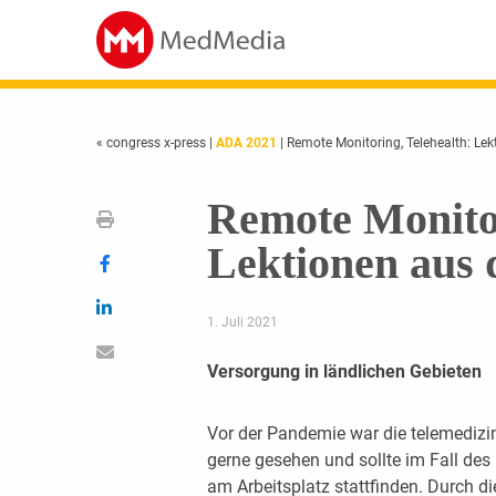
« congress x-press
|
ADA 2021
| Remote Monitoring, Telehealth: Le
Remote Monitor
Lektionen aus
1. Juli 2021
Versorgung in ländlichen Gebieten
Vor der Pandemie war die telemedizin
gerne gesehen und sollte im Fall des
am Arbeitsplatz stattfinden. Durch 