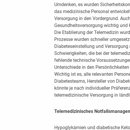
Umdenken, es wurden Sicherheitskonz
das medizinische Personal entwickelt
Versorgung in den Vordergrund. Auch 
Gesundheitsversorgung wichtig und k
Die Etablierung der Telemedizin wur
Prozesse wurden schneller umgesetzt
Diabeteseinstellung und Versorgung
Schwierigkeiten, die bei der telemed
fehlende technische Voraussetzungen
Unterschiede in den Persönlichkeiten
Wichtig ist es, alle relevanten Perso
Diabetesteams, Hersteller von Diabet
könnte je nach individueller Präfere
telemedizinische Versorgung in ländl
Telemedizinisches Notfallsmanage
Hypoglykämien und diabetische Keto