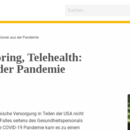
ktionen aus der Pandemie
ing, Telehealth:
 der Pandemie
ische Versorgung in Teilen der USA nicht
 Falles seitens des Gesundheitspersonals
die COVID-19 Pandemie kam es zu einem