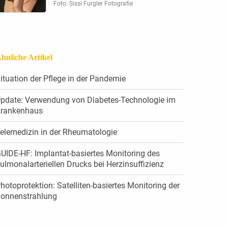
Foto: Sissi Furgler Fotografie
hnliche Artikel
ituation der Pflege in der ­Pandemie
pdate: ­Verwendung von Diabetes-Technologie im
rankenhaus
elemedizin in der Rheumatologie
UIDE-HF: Implantat-basiertes Monitoring des
ulmonalarteriellen Drucks bei Herzinsuffizienz
hotoprotektion: Satelliten-basiertes Monitoring der
onnenstrahlung