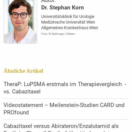
Autor:
Dr. Stephan Korn
Universitätsklinik für Urologie
Medizinische Universität Wien
Allgemeines Krankenhaus Wien
Foto: © feelimage / Matern
Ähnliche Artikel
TheraP: LuPSMA erstmals im Therapievergleich -
vs. Cabazitaxel
Videostatement – Meilen­stein-­Studien CARD und
PROfound
Cabazitaxel versus Abirateron/Enzalutamid als