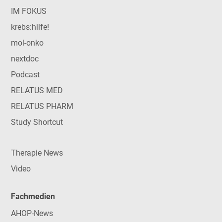
IM FOKUS
krebs:hilfe!
mol-onko
nextdoc
Podcast
RELATUS MED
RELATUS PHARM
Study Shortcut
Therapie News
Video
Fachmedien
AHOP-News