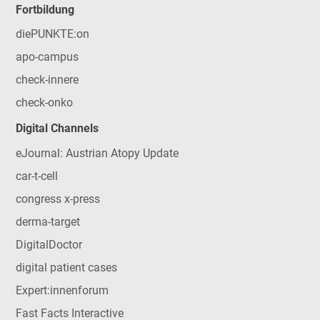
Fortbildung
diePUNKTE:on
apo-campus
check-innere
check-onko
Digital Channels
eJournal: Austrian Atopy Update
car-t-cell
congress x-press
derma-target
DigitalDoctor
digital patient cases
Expert:innenforum
Fast Facts Interactive