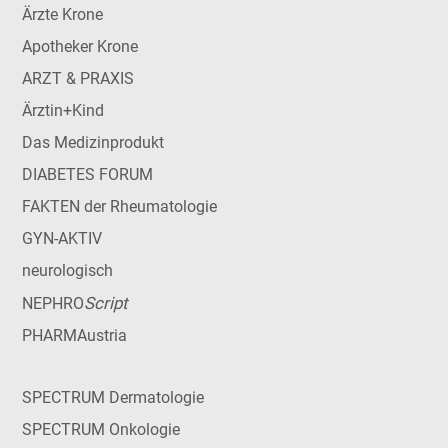
Ärzte Krone
Apotheker Krone
ARZT & PRAXIS
Ärztin+Kind
Das Medizinprodukt
DIABETES FORUM
FAKTEN der Rheumatologie
GYN-AKTIV
neurologisch
Script
NEPHRO
PHARMAustria
SPECTRUM Dermatologie
SPECTRUM Onkologie