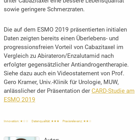
unter Cabazitaxel eine bessere Lebensqualität
sowie geringere Schmerzraten.
Die auf dem ESMO 2019 präsentierten initialen
Daten zeigten bereits einen Überlebens- und
progressionsfreien Vorteil von Cabazitaxel im
Vergleich zu Abirateron/Enzalutamid nach
erfolgter gegensätzlicher Antiandrogentherapie.
Siehe dazu auch ein Videostatement von Prof.
Gero Kramer, Univ.-Klinik für Urologie, MUW,
anlässlicher der Präsentation der
CARD-Studie am
ESMO 2019
Innovation: ★☆☆ Datenqualität: ★★★ Praxisrelevanz: ★★☆