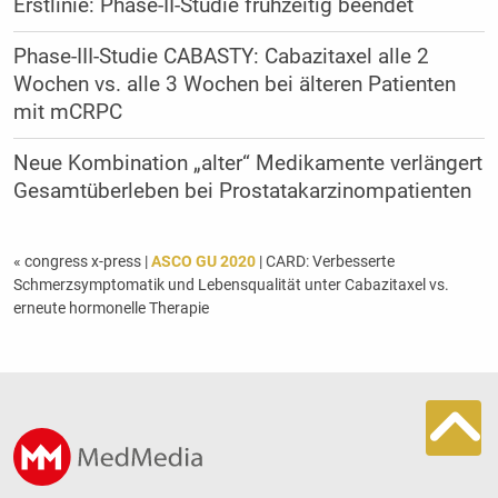
Erstlinie: Phase-II-Studie frühzeitig beendet
Phase-III-Studie CABASTY: Cabazitaxel alle 2
Wochen vs. alle 3 Wochen bei älteren Patienten
mit mCRPC
Neue Kombination „alter“ Medikamente verlängert
Gesamtüberleben bei Prostatakarzinompatienten
« congress x-press
|
ASCO GU 2020
| CARD: Verbesserte
Schmerzsymptomatik und Lebensqualität unter Cabazitaxel vs.
erneute hormonelle Therapie