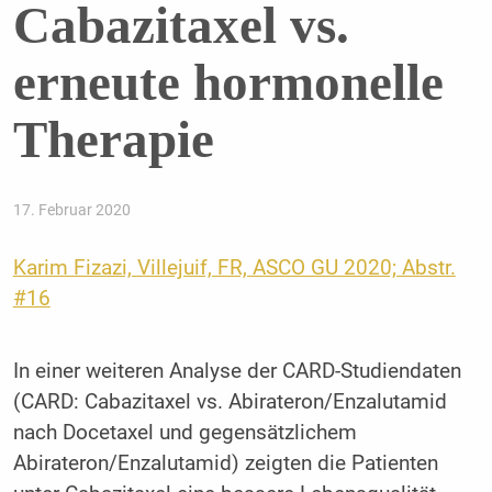
Cabazitaxel vs.
erneute hormonelle
Therapie
17. Februar 2020
Karim Fizazi, Villejuif, FR, ASCO GU 2020; Abstr.
#16
In einer weiteren Analyse der CARD-Studiendaten
(CARD: Cabazitaxel vs. Abirateron/Enzalutamid
nach Docetaxel und gegensätzlichem
Abirateron/Enzalutamid) zeigten die Patienten