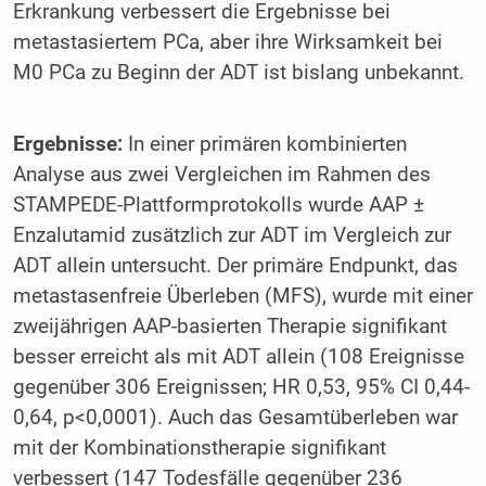
Erkrankung verbessert die Ergebnisse bei
metastasiertem PCa, aber ihre Wirksamkeit bei
M0 PCa zu Beginn der ADT ist bislang unbekannt.
Ergebnisse:
In einer primären kombinierten
Analyse aus zwei Vergleichen im Rahmen des
STAMPEDE-Plattformprotokolls wurde AAP ±
Enzalutamid zusätzlich zur ADT im Vergleich zur
ADT allein untersucht. Der primäre Endpunkt, das
metastasenfreie Überleben (MFS), wurde mit einer
zweijährigen AAP-basierten Therapie signifikant
besser erreicht als mit ADT allein (108 Ereignisse
gegenüber 306 Ereignissen; HR 0,53, 95% CI 0,44-
0,64, p<0,0001). Auch das Gesamtüberleben war
mit der Kombinationstherapie signifikant
verbessert (147 Todesfälle gegenüber 236