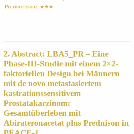
Praxisrelevanz: ★★★
2. Abstract: LBA5_PR – Eine
Phase-III-Studie mit einem 2×2-
faktoriellen Design bei Männern
mit de novo metastasiertem
kastrationssensitivem
Prostatakarzinom:
Gesamtüberleben mit
Abirateronacetat plus Prednison in
PEACE-1