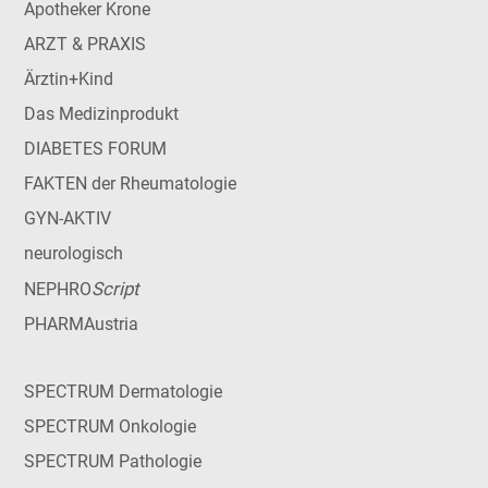
Apotheker Krone
ARZT & PRAXIS
Ärztin+Kind
Das Medizinprodukt
DIABETES FORUM
FAKTEN der Rheumatologie
GYN-AKTIV
neurologisch
Script
NEPHRO
PHARMAustria
SPECTRUM Dermatologie
SPECTRUM Onkologie
SPECTRUM Pathologie