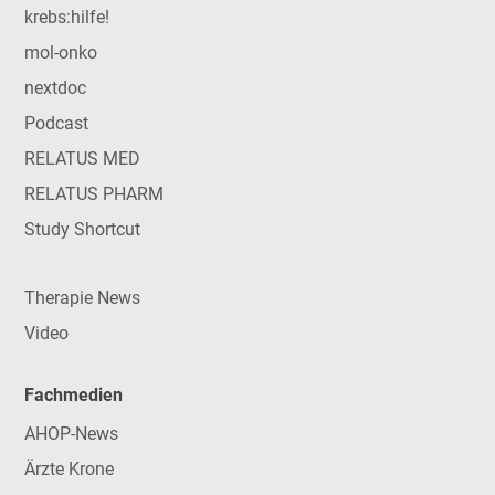
krebs:hilfe!
mol-onko
nextdoc
Podcast
RELATUS MED
RELATUS PHARM
Study Shortcut
Therapie News
Video
Fachmedien
AHOP-News
Ärzte Krone