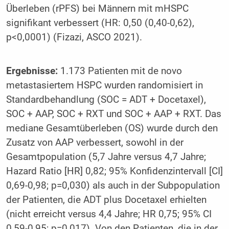
Überleben (rPFS) bei Männern mit mHSPC
signifikant verbessert (HR: 0,50 (0,40-0,62),
p<0,0001) (Fizazi, ASCO 2021).
Ergebnisse:
1.173 Patienten mit de novo
metastasiertem HSPC wurden randomisiert in
Standardbehandlung (SOC = ADT + Docetaxel),
SOC + AAP, SOC + RXT und SOC + AAP + RXT. Das
mediane Gesamtüberleben (OS) wurde durch den
Zusatz von AAP verbessert, sowohl in der
Gesamtpopulation (5,7 Jahre versus 4,7 Jahre;
Hazard Ratio [HR] 0,82; 95% Konfidenzintervall [CI]
0,69-0,98; p=0,030) als auch in der Subpopulation
der Patienten, die ADT plus Docetaxel erhielten
(nicht erreicht versus 4,4 Jahre; HR 0,75; 95% CI
0,59-0,95; p=0,017). Von den Patienten, die in der