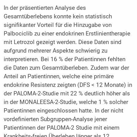
In der präsentierten Analyse des
Gesamtüberlebens konnte kein statistisch
signifikanter Vorteil für die Hinzugabe von
Palbociclib zu einer endokrinen Erstlinientherapie
mit Letrozol gezeigt werden. Diese Daten sind
aufgrund mehrerer Aspekte schwierig zu
interpretieren. Bei 16 % der Patientinnen fehlten
die Daten zum Gesamtüberleben. Zudem war der
Anteil an Patientinnen, welche eine primäre
endokrine Resistenz zeigten (DFS < 12 Monate) in
der PALOMA-2-Studie mit 22 % deutlich höher als
in der MONALEESA-2-Studie, welche 1 % solcher
Patientinnen eingeschlossen hatte. In der nicht
vordefinierten Subgruppen-Analyse jener
Patientinnen der PALOMA-2 Studie mit einem
Krankheits-freien Überleben länger als 12