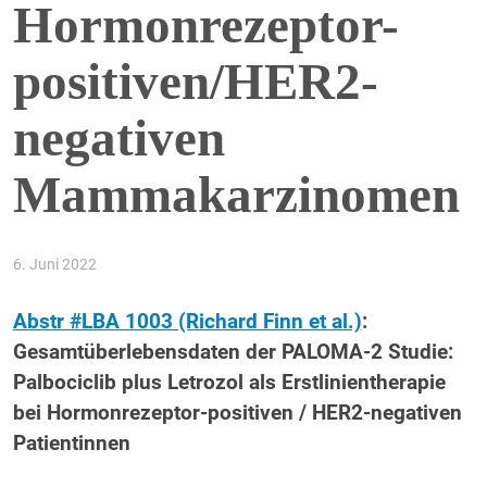
Hormonrezeptor-
positiven/HER2-
negativen
Mammakarzinomen
6. Juni 2022
Abstr #LBA 1003 (Richard Finn et al.)
:
Gesamtüberlebensdaten der PALOMA-2 Studie:
Palbociclib plus Letrozol als Erstlinientherapie
bei Hormonrezeptor-positiven / HER2-negativen
Patientinnen