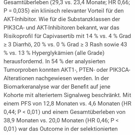
Gesamtüberleben (29,3 vs. 23,4 Monate; HR 0,66;
P = 0,035) ein klinisch relevanter Vorteil für den
AKT-Inhibitor. Wie für die Substanzklassen der
PIK3CA- und AKT-Inhibitoren bekannt, war das
Risikoprofil für Capivasertib mit 14 % vs. 4 % Grad
≥ 3 Diarrhö, 20 % vs. 0 % Grad ≥ 3 Rash sowie 43
% vs. 13 % Hyperglykämien (alle Grade)
herausfordernd. In 54 % der analysierten
Tumorproben konnten AKT1-, PTEN- oder PIK3CA-
Alterationen nachgewiesen werden. In der
Biomarkeranalyse war der Benefit auf jene
Kohorte mit alteriertem Signalweg beschränkt. Mit
einem PFS von 12,8 Monaten vs. 4,6 Monaten (HR
0,44; P < 0,01) und einem Gesamtüberleben von
38,9 Monaten vs. 20,0 Monaten (HR 0,46; P <
0,01) war das Outcome in der selektionierten