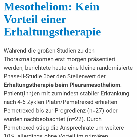
Mesotheliom: Kein
Vorteil einer
Erhaltungstherapie
Während die großen Studien zu den
Thoraxmalignomen erst morgen präsentiert
werden, berichtete heute eine kleine randomisierte
Phase-II-Studie über den Stellenwert der
Erhaltungstherapie beim Pleuramesotheliom
.
Patient(inn)en mit zumindest stabiler Erkrankung
nach 4-6 Zyklen Platin/Pemetrexed erhielten
Pemetrexed bis zur Progredienz (n=27) oder
wurden nachbeobachtet (n=22). Durch
Pemetrexed stieg die Ansprechrate um weitere
10%, allerdings ohne Vorteil im primären