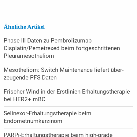
Ähnliche Artikel
Phase-III-Daten zu Pembrolizumab-
Cisplatin/Pemetrexed beim fortgeschrittenen
Pleuramesotheliom
Mesotheliom: Switch Main­te­nance liefert über­
zeugende PFS-Daten
Frischer Wind in der Erstlinien-Erhaltungstherapie
bei HER2+ mBC
Selinexor-Erhaltungstherapie beim
Endometriumkarzinom
PARPi-Erhaltungstherapie beim high-grade