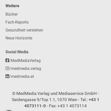
Weitere
Bücher
Fach-Reports
Gesundheit verstehen
Neue Horizonte
Social Media
/MedMediaVerlag
/medmedia.verlag
/medmedia-at
© MedMedia Verlag und Mediaservice GmbH -
Seidengasse 9/Top 1.1, 1070 Wien - Tel.:
+43 1
4073111-0
- Fax: +43 1 4073114