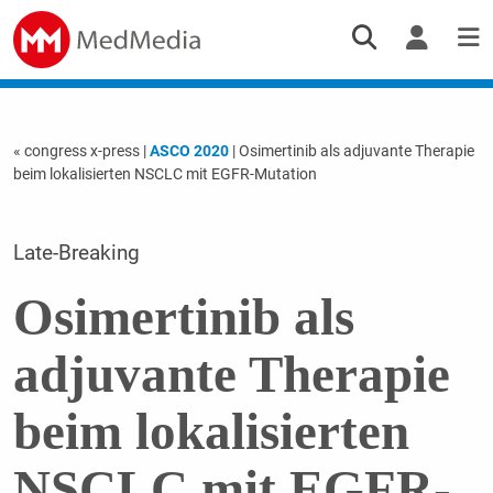
« congress x-press
|
ASCO 2020
| Osimertinib als adjuvante Therapie
beim lokalisierten NSCLC mit EGFR-Mutation
Late-Breaking
Osimertinib als
adjuvante Therapie
beim lokalisierten
NSCLC mit EGFR-