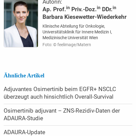
Autorin:
in
in
in
Ap. Prof.
Priv.-Doz.
DDr.
Barbara Kiesewetter-Wiederkehr
Klinische Abteilung für Onkologie,
Universitätsklinik für Innere Medizin I,
Medizinische Universität Wien
Foto: © feelimage/Matern
Ähnliche Artikel
Adjuvantes Osimertinib beim EGFR+ NSCLC
überzeugt auch hinsichtlich Overall-Survival
Osimertinib adjuvant – ZNS-Rezidiv-Daten der
ADAURA-Studie
ADAURA-Update