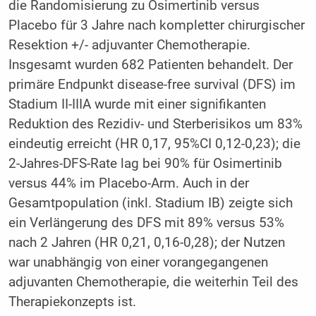
die Randomisierung zu Osimertinib versus
Placebo für 3 Jahre nach kompletter chirurgischer
Resektion +/- adjuvanter Chemotherapie.
Insgesamt wurden 682 Patienten behandelt. Der
primäre Endpunkt disease-free survival (DFS) im
Stadium II-IIIA wurde mit einer signifikanten
Reduktion des Rezidiv- und Sterberisikos um 83%
eindeutig erreicht (HR 0,17, 95%CI 0,12-0,23); die
2-Jahres-DFS-Rate lag bei 90% für Osimertinib
versus 44% im Placebo-Arm. Auch in der
Gesamtpopulation (inkl. Stadium IB) zeigte sich
ein Verlängerung des DFS mit 89% versus 53%
nach 2 Jahren (HR 0,21, 0,16-0,28); der Nutzen
war unabhängig von einer vorangegangenen
adjuvanten Chemotherapie, die weiterhin Teil des
Therapiekonzepts ist.