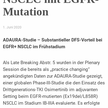
Mutation
1. Juni 2020
ADAURA-Studie – Substantieller DFS-Vorteil bei
EGFR+ NSCLC im Frühstadium
Als Late Breaking Abstr. 5 wurden in der Plenary
Session die bereits als „practice changing“
angekündigten Daten zur ADAURA-Studie gezeigt,
einer globalen Phase-III-Studie die den Einsatz des
Drittgenerations-TKI Osimertinib im adjuvanten
Setting beim EGFR-mutierten (Ex19del/L858R)
NSCLC im Stadium IB-IIIA evaluierte. Es erfolgte