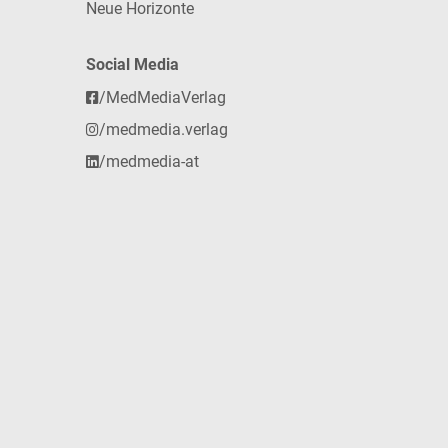
Neue Horizonte
Social Media
/MedMediaVerlag
/medmedia.verlag
/medmedia-at