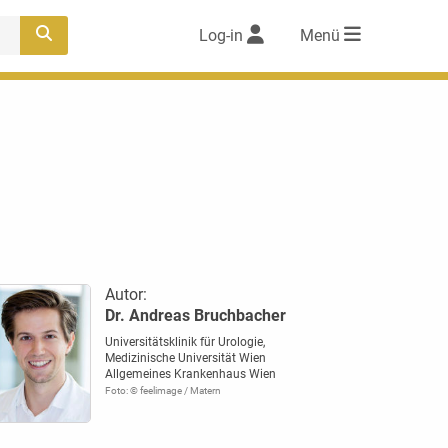
Log-in
Menü
Autor:
Dr. Andreas Bruchbacher
Universitätsklinik für Urologie,
Medizinische Universität Wien
Allgemeines Krankenhaus Wien
Foto: © feelimage / Matern