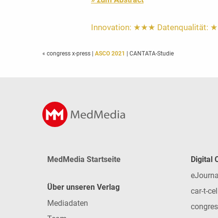
Innovation: ★★★ Datenqualität: 
« congress x-press
|
ASCO 2021
| CANTATA-Studie
MedMedia Startseite
Digital
eJourna
Über unseren Verlag
car-t-cel
Mediadaten
congres