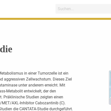
die
etabolismus in einer Tumorzelle ist ein
d aggressiven Zellwachstum. Dieses Ziel
utaminase unter anderem erreicht. Mit
lass-Metabolit entwickelt, der den
t. Präklinische Studien zeigten einen
/MET/AXL-Inhibitor Cabozantinib (C).
Studien die CANTATA-Studie durchgeführt.