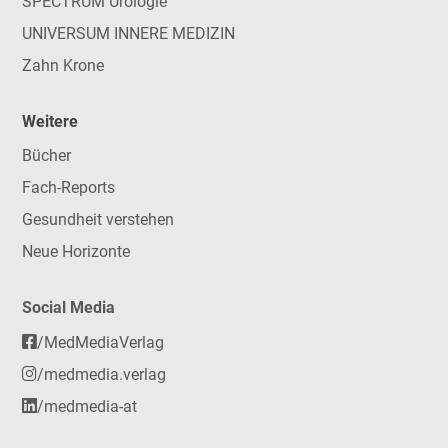
SPECTRUM Urologie
UNIVERSUM INNERE MEDIZIN
Zahn Krone
Weitere
Bücher
Fach-Reports
Gesundheit verstehen
Neue Horizonte
Social Media
/MedMediaVerlag
/medmedia.verlag
/medmedia-at