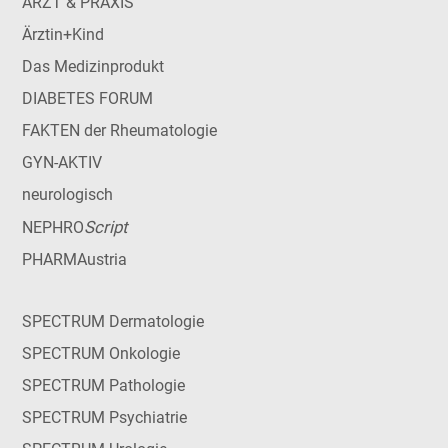
ARZT & PRAXIS
Ärztin+Kind
Das Medizinprodukt
DIABETES FORUM
FAKTEN der Rheumatologie
GYN-AKTIV
neurologisch
Script
NEPHRO
PHARMAustria
SPECTRUM Dermatologie
SPECTRUM Onkologie
SPECTRUM Pathologie
SPECTRUM Psychiatrie