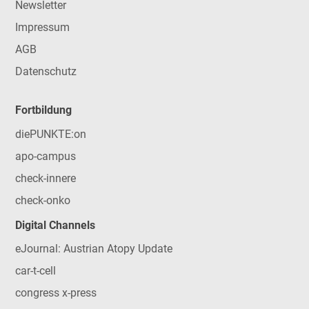
Newsletter
Impressum
AGB
Datenschutz
Fortbildung
diePUNKTE:on
apo-campus
check-innere
check-onko
Digital Channels
eJournal: Austrian Atopy Update
car-t-cell
congress x-press