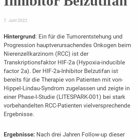
Inhibitor Belzutifan
7. Juni 2022
Hintergrund
: Ein für die Tumorentstehung und
Progression hauptverursachendes Onkogen beim
Nierenzellkarzinom (RCC) ist der
Transkriptionsfaktor HIF-2a (Hypoxia-inducible
factor 2a). Der HIF-2a-Inhibitor Belzutifan ist
bereits für die Therapie von Patienten mit von-
Hippel-Lindau-Syndrom zugelassen und zeigte in
einer Phase-I-Studie (LITESPARK-001) bei stark
vorbehandelten RCC-Patienten vielversprechende
Ergebnisse.
Ergebnisse:
Nach drei Jahren Follow-up dieser