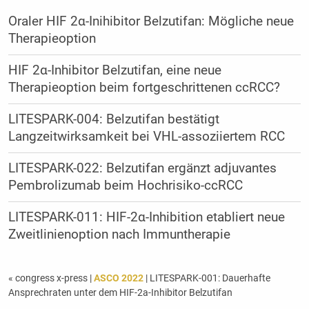
Oraler HIF 2α-Inihibitor Belzutifan: Mögliche neue
Therapieoption
HIF 2α-Inhibitor Belzutifan, eine neue
Therapieoption beim fortgeschrittenen ccRCC?
LITESPARK-004: Belzutifan bestätigt
Langzeitwirksamkeit bei VHL-assoziiertem RCC
LITESPARK-022: Belzutifan ergänzt adjuvantes
Pembrolizumab beim Hochrisiko-ccRCC
LITESPARK-011: HIF-2α-Inhibition etabliert neue
Zweitlinienoption nach Immuntherapie
« congress x-press
|
ASCO 2022
| LITESPARK-001: Dauerhafte
Ansprechraten unter dem HIF-2a-Inhibitor Belzutifan