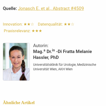
Quelle:
Jonasch E. et al., Abstract #4509
Innovation: ★★☆ Datenqualität: ★★☆
Praxisrelevanz: ★★★
Autorin:
a
in
Mag.
Dr.
-Di Fratta Melanie
Hassler, PhD
Universitätsklinik für Urologie, Medizinische
Universität Wien, AKH Wien
Ähnliche Artikel