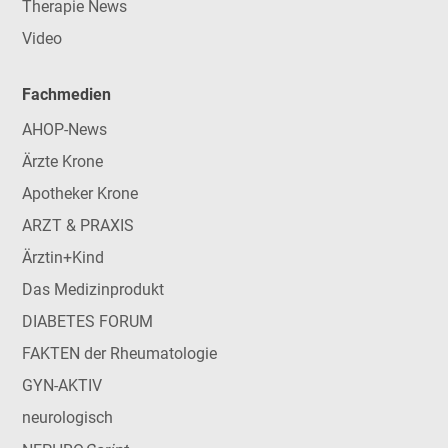
Therapie News
Video
Fachmedien
AHOP-News
Ärzte Krone
Apotheker Krone
ARZT & PRAXIS
Ärztin+Kind
Das Medizinprodukt
DIABETES FORUM
FAKTEN der Rheumatologie
GYN-AKTIV
neurologisch