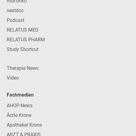
mol-onko
nextdoc
Podcast
RELATUS MED
RELATUS PHARM
Study Shortcut
Therapie News
Video
Fachmedien
AHOP-News
Ärzte Krone
Apotheker Krone
ARZT & PRAXIS