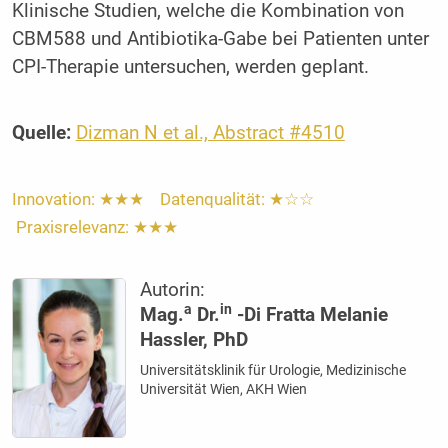
Klinische Studien, welche die Kombination von
CBM588 und Antibiotika-Gabe bei Patienten unter
CPI-Therapie untersuchen, werden geplant.
Quelle:
Dizman N et al., Abstract #4510
Innovation: ★★★ Datenqualität: ★☆☆
Praxisrelevanz: ★★★
Autorin:
a
in
Mag.
Dr.
-Di Fratta Melanie
Hassler, PhD
Universitätsklinik für Urologie, Medizinische
Universität Wien, AKH Wien