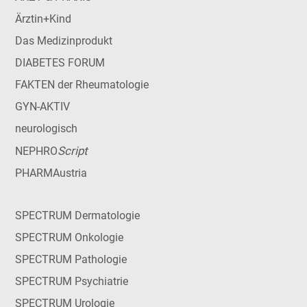
Ärztin+Kind
Das Medizinprodukt
DIABETES FORUM
FAKTEN der Rheumatologie
GYN-AKTIV
neurologisch
Script
NEPHRO
PHARMAustria
SPECTRUM Dermatologie
SPECTRUM Onkologie
SPECTRUM Pathologie
SPECTRUM Psychiatrie
SPECTRUM Urologie