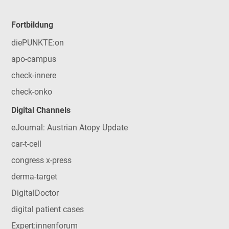
Fortbildung
diePUNKTE:on
apo-campus
check-innere
check-onko
Digital Channels
eJournal: Austrian Atopy Update
car-t-cell
congress x-press
derma-target
DigitalDoctor
digital patient cases
Expert:innenforum