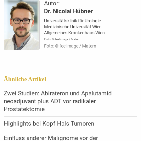
Autor:
Dr. Nicolai Hübner
Universitätsklinik für Urologie
Medizinische Universität Wien
Allgemeines Krankenhaus Wien
Foto: © feelimage / Matern
Foto: © feelimage / Matern
Ähnliche Artikel
Zwei Studien: Abirateron und Apalutamid
neoadjuvant plus ADT vor radikaler
Prostatektomie
Highlights bei Kopf-Hals-Tumoren
Einfluss anderer Malignome vor der