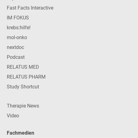
Fast Facts Interactive
IM FOKUS
krebs:hilfe!
mol-onko
nextdoc
Podcast
RELATUS MED
RELATUS PHARM
Study Shortcut
Therapie News
Video
Fachmedien