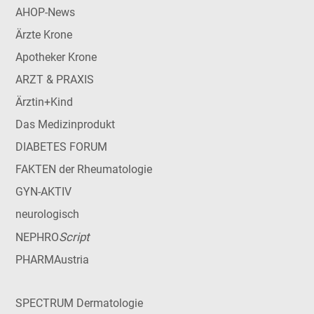
AHOP-News
Ärzte Krone
Apotheker Krone
ARZT & PRAXIS
Ärztin+Kind
Das Medizinprodukt
DIABETES FORUM
FAKTEN der Rheumatologie
GYN-AKTIV
neurologisch
Script
NEPHRO
PHARMAustria
SPECTRUM Dermatologie