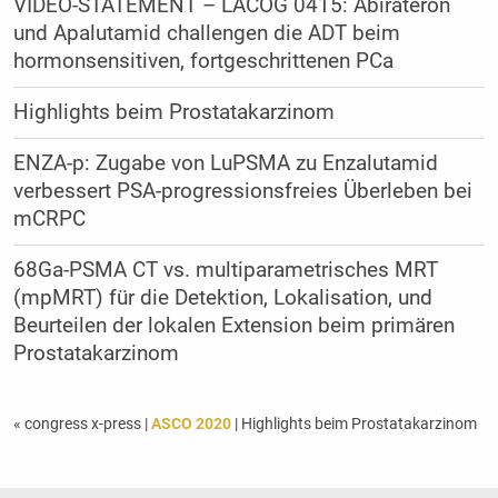
VIDEO-STATEMENT – LACOG 0415: Abirateron
und Apalutamid challengen die ADT beim
hormonsensitiven, fortgeschrittenen PCa
Highlights beim Prostatakarzinom
ENZA-p: Zugabe von LuPSMA zu Enzalutamid
verbessert PSA-progressionsfreies Überleben bei
mCRPC
68Ga-PSMA CT vs. multiparametrisches MRT
(mpMRT) für die Detektion, Lokalisation, und
Beurteilen der lokalen Extension beim primären
Prostatakarzinom
« congress x-press
|
ASCO 2020
| Highlights beim Prostatakarzinom