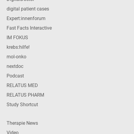
digital patient cases
Expert:innenforum
Fast Facts Interactive
IM FOKUS
krebs:hilfe!
mol-onko
nextdoc
Podcast
RELATUS MED
RELATUS PHARM
Study Shortcut
Therapie News
Video