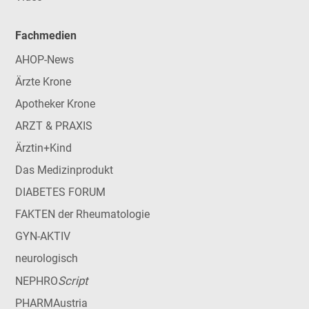
Fachmedien
AHOP-News
Ärzte Krone
Apotheker Krone
ARZT & PRAXIS
Ärztin+Kind
Das Medizinprodukt
DIABETES FORUM
FAKTEN der Rheumatologie
GYN-AKTIV
neurologisch
Script
NEPHRO
PHARMAustria