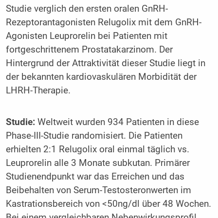
Studie verglich den ersten oralen GnRH-
Rezeptorantagonisten Relugolix mit dem GnRH-
Agonisten Leuprorelin bei Patienten mit
fortgeschrittenem Prostatakarzinom. Der
Hintergrund der Attraktivität dieser Studie liegt in
der bekannten kardiovaskulären Morbidität der
LHRH-Therapie.
Studie:
Weltweit wurden 934 Patienten in diese
Phase-III-Studie randomisiert. Die Patienten
erhielten 2:1 Relugolix oral einmal täglich vs.
Leuprorelin alle 3 Monate subkutan. Primärer
Studienendpunkt war das Erreichen und das
Beibehalten von Serum-Testosteronwerten im
Kastrationsbereich von <50ng/dl über 48 Wochen.
Bei einem vergleichbaren Nebenwirkungsprofil