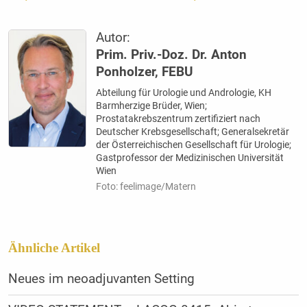
Autor:
Prim. Priv.-Doz. Dr. Anton
Ponholzer, FEBU
Abteilung für Urologie und Andrologie, KH
Barmherzige Brüder, Wien;
Prostatakrebszentrum zertifiziert nach
Deutscher Krebsgesellschaft; Generalsekretär
der Österreichischen Gesellschaft für Urologie;
Gastprofessor der Medizinischen Universität
Wien
Foto: feelimage/Matern
Ähnliche Artikel
Neues im neo­adju­vanten Setting