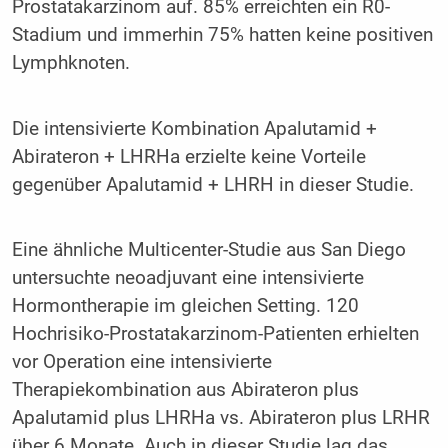
Prostatakarzinom auf. 85% erreichten ein R0-
Stadium und immerhin 75% hatten keine positiven
Lymphknoten.
Die intensivierte Kombination Apalutamid +
Abirateron + LHRHa erzielte keine Vorteile
gegenüber Apalutamid + LHRH in dieser Studie.
Eine ähnliche Multicenter-Studie aus San Diego
untersuchte neoadjuvant eine intensivierte
Hormontherapie im gleichen Setting. 120
Hochrisiko-Prostatakarzinom-Patienten erhielten
vor Operation eine intensivierte
Therapiekombination aus Abirateron plus
Apalutamid plus LHRHa vs. Abirateron plus LRHR
über 6 Monate. Auch in dieser Studie lag das