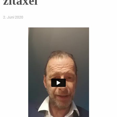
zi­taxel
2. Juni 2020