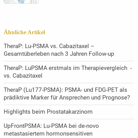
Ähnliche Artikel
TheraP: Lu-PSMA vs. Cabazitaxel –
Gesamtüberleben nach 3 Jahren Follow-up
TheraP: LuPSMA erstmals im Therapievergleich -
vs. Cabazitaxel
TheraP (Lu177-PSMA): PSMA- und FDG-PET als
prädiktive Marker für Ansprechen und Prognose?
Highlights beim Prostatakarzinom
UpFrontPSMA: Lu-PSMA bei de-novo
metastasiertem hormonsensitiven