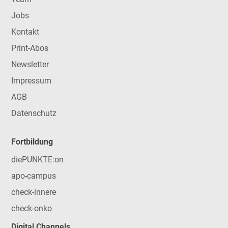
Jobs
Kontakt
Print-Abos
Newsletter
Impressum
AGB
Datenschutz
Fortbildung
diePUNKTE:on
apo-campus
check-innere
check-onko
Digital Channels