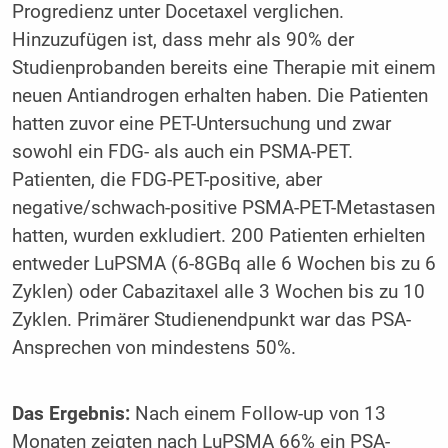
Progredienz unter Docetaxel verglichen.
Hinzuzufügen ist, dass mehr als 90% der
Studienprobanden bereits eine Therapie mit einem
neuen Antiandrogen erhalten haben. Die Patienten
hatten zuvor eine PET-Untersuchung und zwar
sowohl ein FDG- als auch ein PSMA-PET.
Patienten, die FDG-PET-positive, aber
negative/schwach-positive PSMA-PET-Metastasen
hatten, wurden exkludiert. 200 Patienten erhielten
entweder LuPSMA (6-8GBq alle 6 Wochen bis zu 6
Zyklen) oder Cabazitaxel alle 3 Wochen bis zu 10
Zyklen. Primärer Studienendpunkt war das PSA-
Ansprechen von mindestens 50%.
Das Ergebnis:
Nach einem Follow-up von 13
Monaten zeigten nach LuPSMA 66% ein PSA-