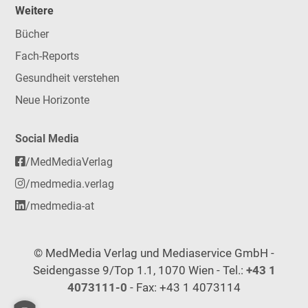
Weitere
Bücher
Fach-Reports
Gesundheit verstehen
Neue Horizonte
Social Media
/MedMediaVerlag
/medmedia.verlag
/medmedia-at
© MedMedia Verlag und Mediaservice GmbH -
Seidengasse 9/Top 1.1, 1070 Wien - Tel.:
+43 1
4073111-0
- Fax: +43 1 4073114