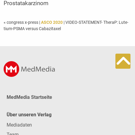
Prostatakarzinom
« congress x-press
|
ASCO 2020
| VIDEO-STATEMENT- TheraP: Lu­te­
tium-PSMA versus Caba­zi­taxel
MedMedia Startseite
Über unseren Verlag
Mediadaten
Team