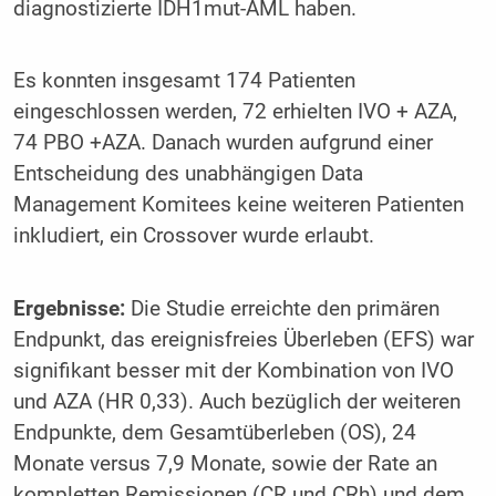
diagnostizierte IDH1mut-AML haben.
Es konnten insgesamt 174 Patienten
eingeschlossen werden, 72 erhielten IVO + AZA,
74 PBO +AZA. Danach wurden aufgrund einer
Entscheidung des unabhängigen Data
Management Komitees keine weiteren Patienten
inkludiert, ein Crossover wurde erlaubt.
Ergebnisse:
Die Studie erreichte den primären
Endpunkt, das ereignisfreies Überleben (EFS) war
signifikant besser mit der Kombination von IVO
und AZA (HR 0,33). Auch bezüglich der weiteren
Endpunkte, dem Gesamtüberleben (OS), 24
Monate versus 7,9 Monate, sowie der Rate an
kompletten Remissionen (CR und CRh) und dem