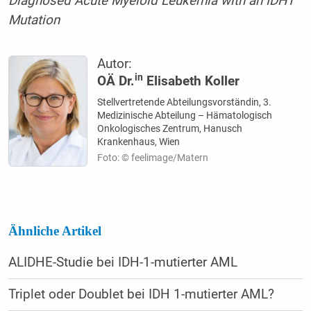
Diagnosed Acute Myeloid Leukemia with an IDH1
Mutation
Autor:
in
OÄ Dr.
Elisabeth Koller
Stellvertretende Abteilungsvorständin, 3.
Medizinische Abteilung – Hämatologisch
Onkologisches Zentrum, Hanusch
Krankenhaus, Wien
Foto: © feelimage/Matern
Ähnliche Artikel
ALIDHE-Studie bei IDH-1-mutierter AML
Triplet oder Doublet bei IDH 1-mutierter AML?