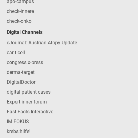
apo-campus
check-innere
check-onko
Digital Channels
eJournal: Austrian Atopy Update
car-t-cell
congress x-press
derma-target
DigitalDoctor
digital patient cases
Expert:innenforum
Fast Facts Interactive
IM FOKUS
krebs:hilfe!