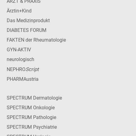
ARZT & PRAXIS
Ärztin+Kind
Das Medizinprodukt
DIABETES FORUM
FAKTEN der Rheumatologie
GYN-AKTIV
neurologisch
Script
NEPHRO
PHARMAustria
SPECTRUM Dermatologie
SPECTRUM Onkologie
SPECTRUM Pathologie
SPECTRUM Psychiatrie