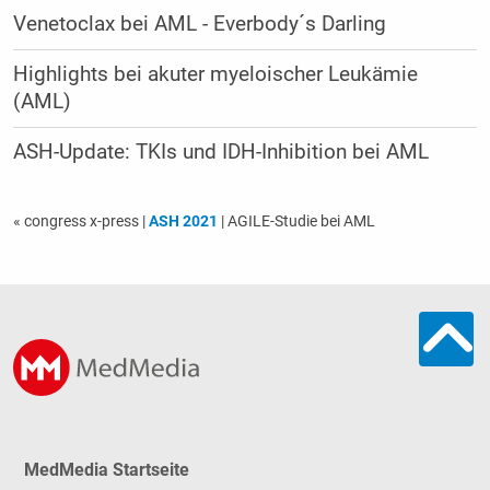
Venetoclax bei AML - Everbody´s Darling
Highlights bei akuter myeloischer Leukämie
(AML)
ASH-Update: TKIs und IDH-Inhibition bei AML
« congress x-press
|
ASH 2021
| AGILE-Studie bei AML
MedMedia Startseite