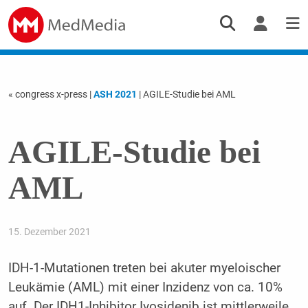
« congress x-press
|
ASH 2021
| AGILE-Studie bei AML
AGILE-Studie bei
AML
15. Dezember 2021
IDH-1-Mutationen treten bei akuter myeloischer
Leukämie (AML) mit einer Inzidenz von ca. 10%
auf. Der IDH1-Inhibitor Ivosidenib ist mittlerweile