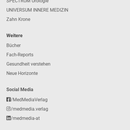
SPECTRUM Urologie
UNIVERSUM INNERE MEDIZIN
Zahn Krone
Weitere
Bücher
Fach-Reports
Gesundheit verstehen
Neue Horizonte
Social Media
/MedMediaVerlag
/medmedia.verlag
/medmedia-at