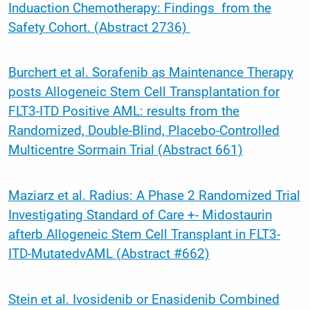
Induaction Chemotherapy: Findings
from the
Safety Cohort. (Abstract 2736)
Burchert et al. Sorafenib as Maintenance Therapy
posts Allogeneic Stem Cell Transplantation for
FLT3-ITD Positive AML: results from the
Randomized, Double-Blind, Placebo-Controlled
Multicentre Sormain Trial (Abstract 661)
Maziarz et al. Radius: A Phase 2 Randomized Trial
Investigating Standard of Care +- Midostaurin
afterb Allogeneic Stem Cell Transplant in FLT3-
ITD-MutatedvAML (Abstract #662)
Stein et al. Ivosidenib or Enasidenib Combined