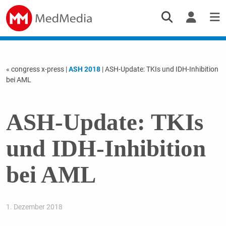
« congress x-press
|
ASH 2018
| ASH-Update: TKIs und IDH-Inhibition
bei AML
ASH-Update: TKIs
und IDH-Inhibition
bei AML
1. Dezember 2018