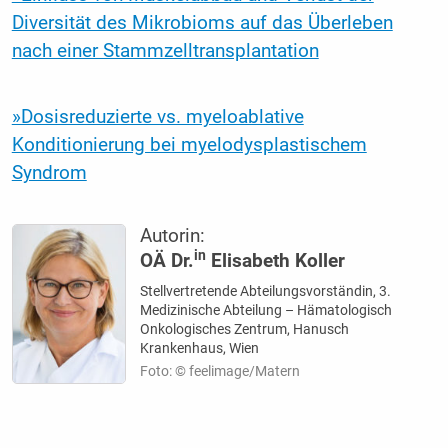
Diversität des Mikrobioms auf das Überleben
nach einer Stammzelltransplantation
»Dosisreduzierte vs. myeloablative
Konditionierung bei myelodysplastischem
Syndrom
Autorin:
in
OÄ Dr.
Elisabeth Koller
Stellvertretende Abteilungsvorständin, 3.
Medizinische Abteilung – Hämatologisch
Onkologisches Zentrum, Hanusch
Krankenhaus, Wien
Foto: © feelimage/Matern