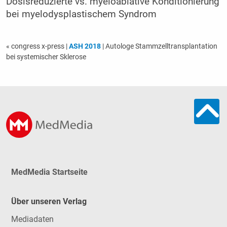
Dosisreduzierte vs. myeloablative Konditionierung
bei myelodysplastischem Syndrom
« congress x-press
|
ASH 2018
| Autologe Stammzelltransplantation
bei systemischer Sklerose
MedMedia Startseite
Über unseren Verlag
Mediadaten