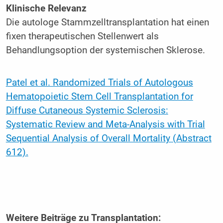
Klinische Relevanz
Die autologe Stammzelltransplantation hat einen
fixen therapeutischen Stellenwert als
Behandlungsoption der systemischen Sklerose.
Patel et al. Randomized Trials of Autologous
Hematopoietic Stem Cell Transplantation for
Diffuse Cutaneous Systemic Sclerosis:
Systematic Review and Meta-Analysis with Trial
Sequential Analysis of Overall Mortality (Abstract
612).
Weitere Beiträge zu Transplantation: