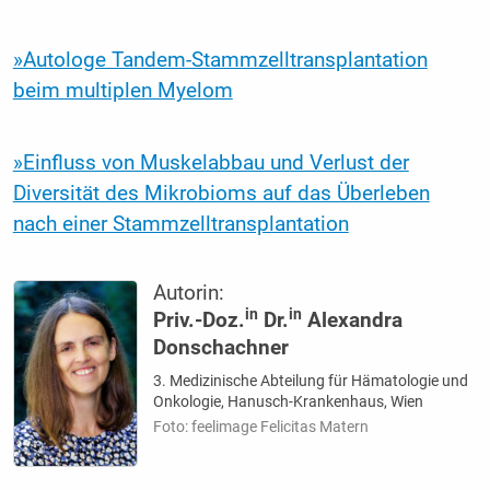
»Autologe Tandem-Stammzelltransplantation
beim multiplen Myelom
»Einfluss von Muskelabbau und Verlust der
Diversität des Mikrobioms auf das Überleben
nach einer Stammzelltransplantation
Autorin:
in
in
Priv.-Doz.
Dr.
Alexandra
Donschachner
3. Medizinische Abteilung für Hämatologie und
Onkologie, Hanusch-Krankenhaus, Wien
Foto: feelimage Felicitas Matern