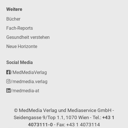
Weitere
Bücher
Fach-Reports
Gesundheit verstehen
Neue Horizonte
Social Media
/MedMediaVerlag
/medmedia.verlag
/medmedia-at
© MedMedia Verlag und Mediaservice GmbH -
Seidengasse 9/Top 1.1, 1070 Wien - Tel.:
+43 1
4073111-0
- Fax: +43 1 4073114