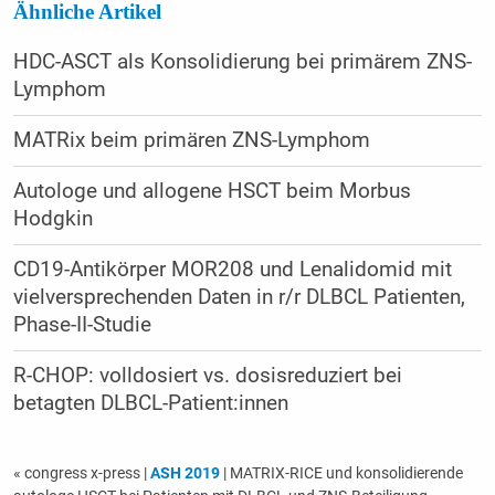
Ähnliche Artikel
HDC-ASCT als Konsolidierung bei primärem ZNS-
Lymphom
MATRix beim primären ZNS-Lymphom
Autologe und allogene HSCT beim Morbus
Hodgkin
CD19-Antikörper MOR208 und Lenalidomid mit
vielversprechenden Daten in r/r DLBCL Patienten,
Phase-II-Studie
R-CHOP: volldosiert vs. dosisreduziert bei
betagten DLBCL-Patient:innen
« congress x-press
|
ASH 2019
| MATRIX-RICE und konsolidierende