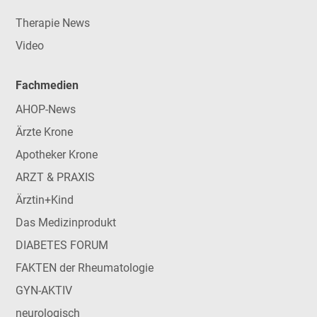
Therapie News
Video
Fachmedien
AHOP-News
Ärzte Krone
Apotheker Krone
ARZT & PRAXIS
Ärztin+Kind
Das Medizinprodukt
DIABETES FORUM
FAKTEN der Rheumatologie
GYN-AKTIV
neurologisch