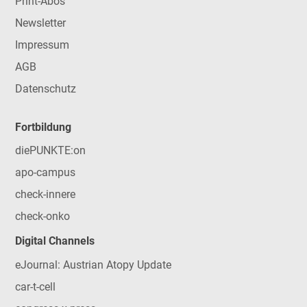
Print-Abos
Newsletter
Impressum
AGB
Datenschutz
Fortbildung
diePUNKTE:on
apo-campus
check-innere
check-onko
Digital Channels
eJournal: Austrian Atopy Update
car-t-cell