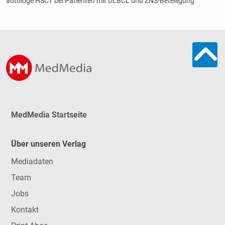
autologe HSCT bei Patienten mit DLBCL und ZNS-Beteiligung
MedMedia Startseite
Über unseren Verlag
Mediadaten
Team
Jobs
Kontakt