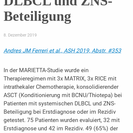
DLBCL und ZNS-
Beteiligung
8. Dezember 2019
Andres JM Ferreri et al., ASH 2019, Abstr. #353
In der MARIETTA-Studie wurde ein
Therapieregimen mit 3x MATRIX, 3x RICE mit
intrathekaler Chemotherapie, konsolidierender
ASCT (Konditionierung mit BCNU/Thiotepa) bei
Patienten mit systemischen DLBCL und ZNS-
Beteiligung bei Erstdiagnose oder im Rezidiv
getestet. 75 Patienten wurden evaluiert, 32 mit
Erstdiagnose und 42 im Rezidiv. 49 (65%) der