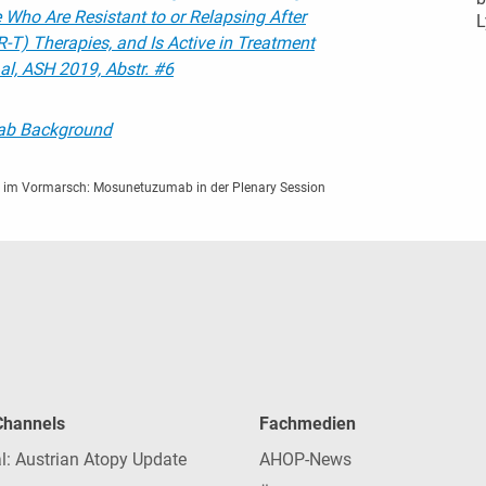
Who Are Resistant to or Relapsing After
R-T) Therapies, and Is Active in Treatment
 al, ASH 2019, Abstr. #6
mab Background
r im Vormarsch: Mosunetuzumab in der Plenary Session
 Channels
Fachmedien
l: Austrian Atopy Update
AHOP-News