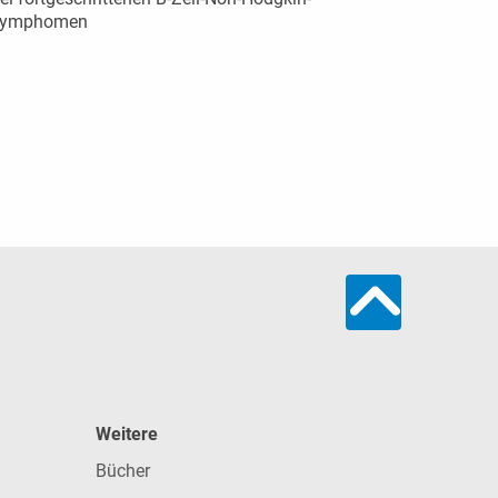
Lymphomen
Weitere
Bücher