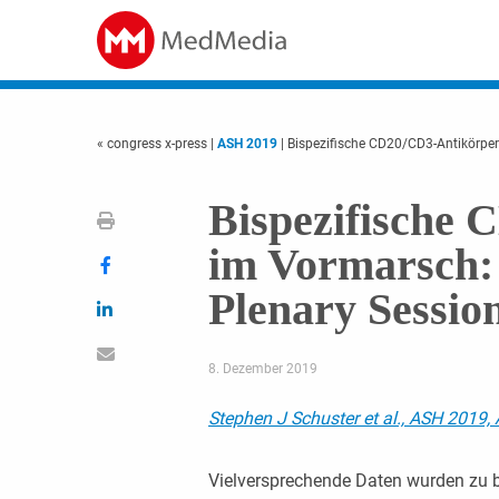
« congress x-press
|
ASH 2019
| Bispezifische CD20/CD3-Antikörpe
Bispezifische
im Vormarsch:
Plenary Sessio
8. Dezember 2019
Stephen J Schuster et al., ASH 2019, 
Vielversprechende Daten wurden zu 