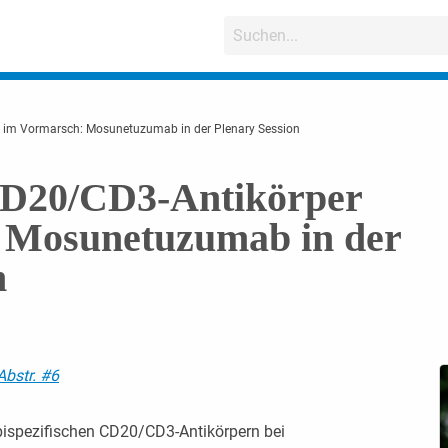
r im Vormarsch: Mosunetuzumab in der Plenary Session
 CD20/CD3-Antikörper
 Mosunetuzumab in der
n
Abstr. #6
bispezifischen CD20/CD3-Antikörpern bei