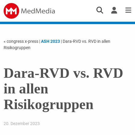
« congress x-press
|
ASH 2023
| Dara-RVD vs. RVD in allen
Risikogruppen
Dara-RVD vs. RVD
in allen
Risikogruppen
20. Dezember 2023