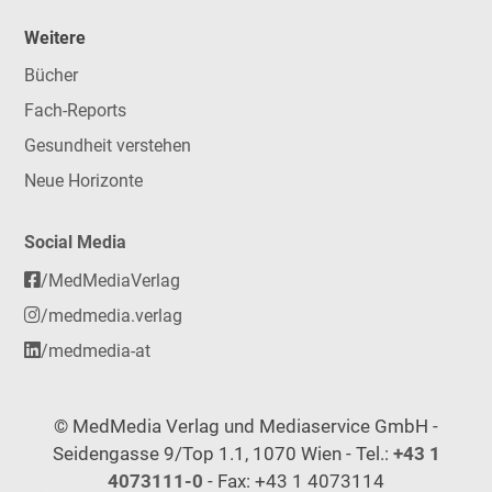
Weitere
Bücher
Fach-Reports
Gesundheit verstehen
Neue Horizonte
Social Media
/MedMediaVerlag
/medmedia.verlag
/medmedia-at
© MedMedia Verlag und Mediaservice GmbH -
Seidengasse 9/Top 1.1, 1070 Wien - Tel.:
+43 1
4073111-0
- Fax: +43 1 4073114