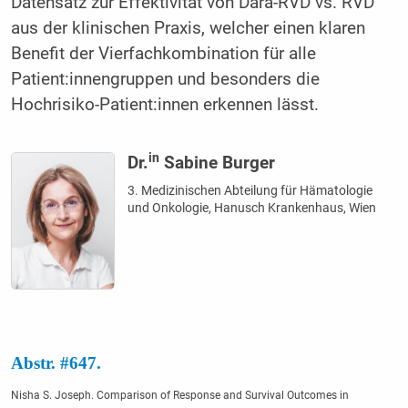
Datensatz zur Effektivität von Dara-RVD vs. RVD
aus der klinischen Praxis, welcher einen klaren
Benefit der Vierfachkombination für alle
Patient:innengruppen und besonders die
Hochrisiko-Patient:innen erkennen lässt.
in
Dr.
Sabine Burger
3. Medizinischen Abteilung für Hämatologie
und Onkologie, Hanusch Krankenhaus, Wien
Abstr. #647.
Nisha S. Joseph. Comparison of Response and Survival Outcomes in