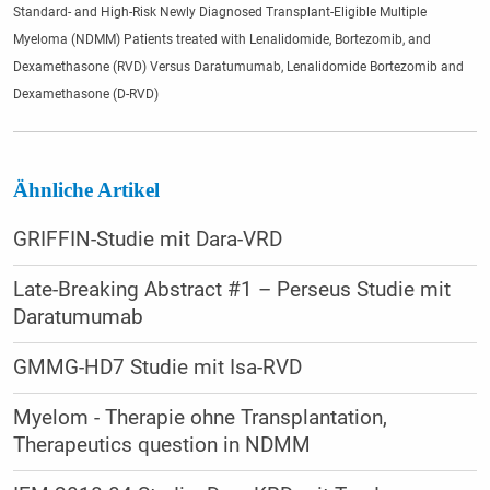
Standard- and High-Risk Newly Diagnosed Transplant-Eligible Multiple
Myeloma (NDMM) Patients treated with Lenalidomide, Bortezomib, and
Dexamethasone (RVD) Versus Daratumumab, Lenalidomide Bortezomib and
Dexamethasone (D-RVD)
Ähnliche Artikel
GRIFFIN-Studie mit Dara-VRD
Late-Breaking Abstract #1 – Perseus Studie mit
Daratumumab
GMMG-HD7 Studie mit Isa-RVD
Myelom - Therapie ohne Transplantation,
Therapeutics question in NDMM