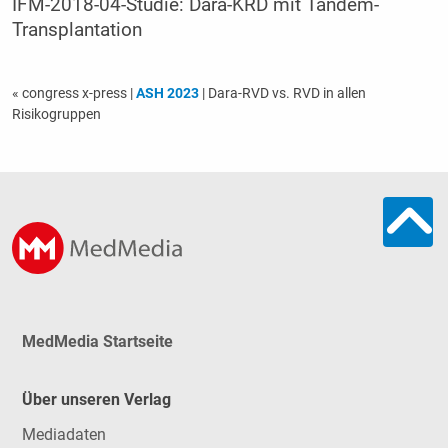
IFM-2018-04-Studie: Dara-KRD mit Tandem-
Transplantation
« congress x-press
|
ASH 2023
| Dara-RVD vs. RVD in allen
Risikogruppen
MedMedia Startseite
Über unseren Verlag
Mediadaten