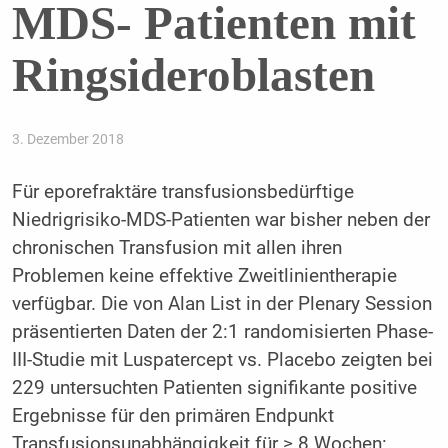
MDS- Patienten mit
Ringsideroblasten
3. Dezember 2018
Für eporefraktäre transfusionsbedürftige
Niedrigrisiko-MDS-Patienten war bisher neben der
chronischen Transfusion mit allen ihren
Problemen keine effektive Zweitlinientherapie
verfügbar. Die von Alan List in der Plenary Session
präsentierten Daten der 2:1 randomisierten Phase-
III-Studie mit Luspatercept vs. Placebo zeigten bei
229 untersuchten Patienten signifikante positive
Ergebnisse für den primären Endpunkt
Transfusionsunabhängigkeit für ≥ 8 Wochen: