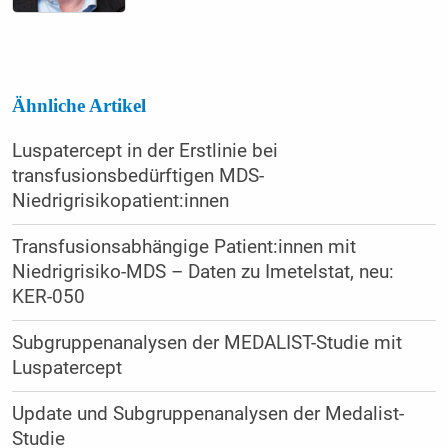
Ähnliche Artikel
Luspatercept in der Erstlinie bei
transfusionsbedürftigen MDS-
Niedrigrisikopatient:innen
Transfusionsabhängige Patient:innen mit
Niedrigrisiko-MDS – Daten zu Imetelstat, neu:
KER-050
Subgruppen­ana­lysen der MEDALIST-Studie mit
Luspatercept
Update und Sub­gruppen­analysen der Medalist-
Studie