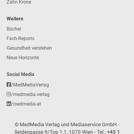
Zahn Krone
Weitere
Bücher
Fach-Reports
Gesundheit verstehen
Neue Horizonte
Social Media
/MedMediaVerlag
/medmedia.verlag
/medmedia-at
© MedMedia Verlag und Mediaservice GmbH -
Seidengasse 9/Top 1.1, 1070 Wien - Tel.:
+43 1