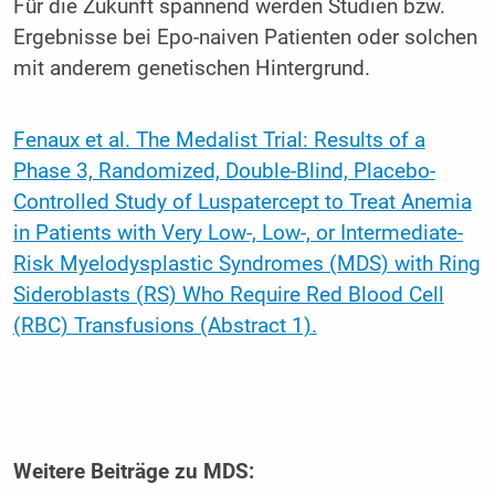
Für die Zukunft spannend werden Studien bzw.
Ergebnisse bei Epo-naiven Patienten oder solchen
mit anderem genetischen Hintergrund.
Fenaux et al. The Medalist Trial: Results of a
Phase 3, Randomized, Double-Blind, Placebo-
Controlled Study of Luspatercept to Treat Anemia
in Patients with Very Low-, Low-, or Intermediate-
Risk Myelodysplastic Syndromes (MDS) with Ring
Sideroblasts (RS) Who Require Red Blood Cell
(RBC) Transfusions (Abstract 1).
Weitere Beiträge zu MDS: