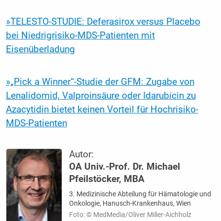
»TELESTO-STUDIE: Deferasirox versus Placebo
bei Niedrigrisiko-MDS-Patienten mit
Eisenüberladung
»„Pick a Winner“-Studie der GFM: Zugabe von
Lenalidomid, Valproinsäure oder Idarubicin zu
Azacytidin bietet keinen Vorteil für Hochrisiko-
MDS-Patienten
Autor:
OA Univ.-Prof. Dr. Michael
Pfeilstöcker, MBA
3. Medizinische Abteilung für Hämatologie und
Onkologie, Hanusch-Krankenhaus, Wien
Foto: © MedMedia/Oliver Miller-Aichholz