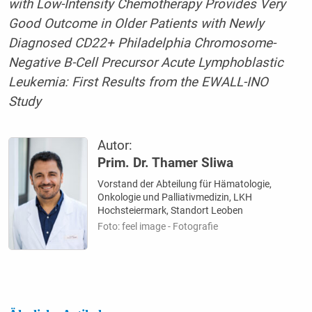
with Low-Intensity Chemotherapy Provides Very
Good Outcome in Older Patients with Newly
Diagnosed CD22+ Philadelphia Chromosome-
Negative B-Cell Precursor Acute Lymphoblastic
Leukemia: First Results from the EWALL-INO
Study
Autor:
Prim. Dr. Thamer Sliwa
Vorstand der Abteilung für Hämatologie,
Onkologie und Palliativmedizin, LKH
Hochsteiermark, Standort Leoben
Foto: feel image - Fotografie