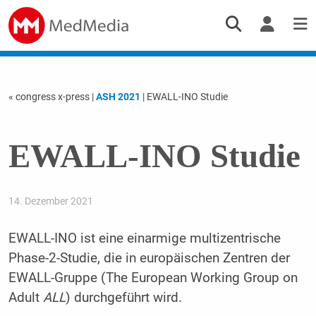
« congress x-press
|
ASH 2021
| EWALL-INO Studie
EWALL-INO Studie
14. Dezember 2021
EWALL-INO ist eine einarmige multizentrische
Phase-2-Studie, die in europäischen Zentren der
EWALL-Gruppe (The European Working Group on
Adult
ALL
) durchgeführt wird.