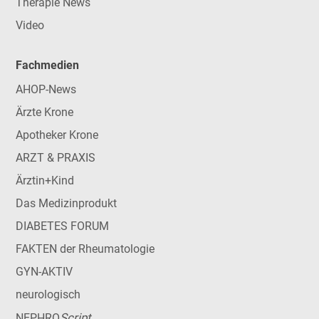
Therapie News
Video
Fachmedien
AHOP-News
Ärzte Krone
Apotheker Krone
ARZT & PRAXIS
Ärztin+Kind
Das Medizinprodukt
DIABETES FORUM
FAKTEN der Rheumatologie
GYN-AKTIV
neurologisch
Script
NEPHRO