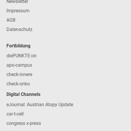
Newsletter
Impressum
AGB
Datenschutz
Fortbildung
diePUNKTE:on
apo-campus
check-innere
check-onko
Digital Channels
eJournal: Austrian Atopy Update
car-t-cell
congress x-press