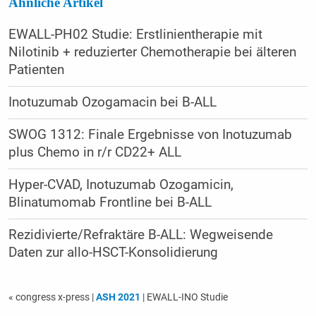
Ähnliche Artikel
EWALL-PH02 Studie: Erstlinientherapie mit
Nilotinib + reduzierter Chemotherapie bei älteren
Patienten
Inotuzumab Ozogamacin bei B-ALL
SWOG 1312: Finale Ergebnisse von Inotuzumab
plus Chemo in r/r CD22+ ALL
Hyper-CVAD, Inotuzumab Ozogamicin,
Blinatumomab Frontline bei B-ALL
Rezidivierte/Refraktäre B-ALL: Wegweisende
Daten zur allo-HSCT-Konsolidierung
« congress x-press
|
ASH 2021
| EWALL-INO Studie