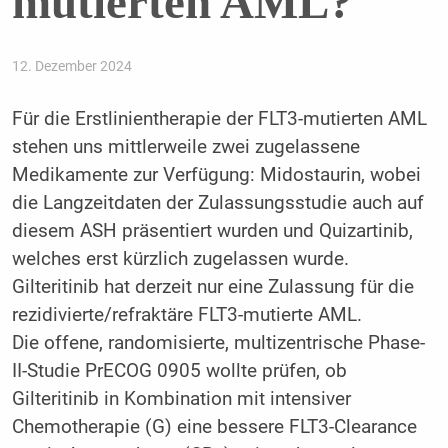
mutierten AML?
12. Dezember 2024
Für die Erstlinientherapie der FLT3-mutierten AML
stehen uns mittlerweile zwei zugelassene
Medikamente zur Verfügung: Midostaurin, wobei
die Langzeitdaten der Zulassungsstudie auch auf
diesem ASH präsentiert wurden und Quizartinib,
welches erst kürzlich zugelassen wurde.
Gilteritinib hat derzeit nur eine Zulassung für die
rezidivierte/refraktäre FLT3-mutierte AML.
Die offene, randomisierte, multizentrische Phase-
II-Studie PrECOG 0905 wollte prüfen, ob
Gilteritinib in Kombination mit intensiver
Chemotherapie (G) eine bessere FLT3-Clearance