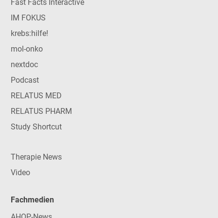
Fast Facts Interactive
IM FOKUS
krebs:hilfe!
mol-onko
nextdoc
Podcast
RELATUS MED
RELATUS PHARM
Study Shortcut
Therapie News
Video
Fachmedien
AHOP-News