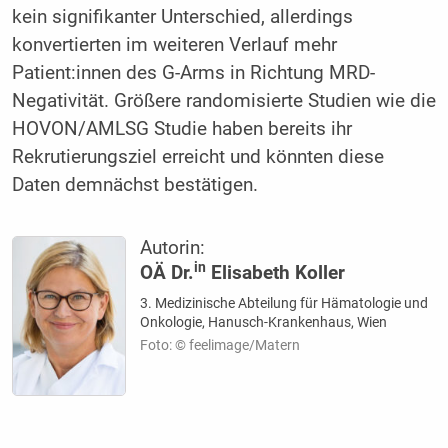
kein signifikanter Unterschied, allerdings
konvertierten im weiteren Verlauf mehr
Patient:innen des G-Arms in Richtung MRD-
Negativität. Größere randomisierte Studien wie die
HOVON/AMLSG Studie haben bereits ihr
Rekrutierungsziel erreicht und könnten diese
Daten demnächst bestätigen.
Autorin:
in
OÄ Dr.
Elisabeth Koller
3. Medizinische Abteilung für Hämatologie und
Onkologie, Hanusch-Krankenhaus, Wien
Foto: © feelimage/Matern