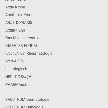
Ärzte Krone
Apotheker Krone
ARZT & PRAXIS
Ärztin+Kind
Das Medizinprodukt
DIABETES FORUM
FAKTEN der Rheumatologie
GYN-AKTIV
neurologisch
Script
NEPHRO
PHARMAustria
SPECTRUM Dermatologie
SPECTRUM Onkologie