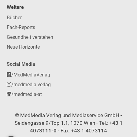
Weitere
Bücher
Fach-Reports
Gesundheit verstehen
Neue Horizonte
Social Media
/MedMediaVerlag
/medmedia.verlag
/medmedia-at
© MedMedia Verlag und Mediaservice GmbH -
Seidengasse 9/Top 1.1, 1070 Wien - Tel.:
+43 1
4073111-0
- Fax: +43 1 4073114