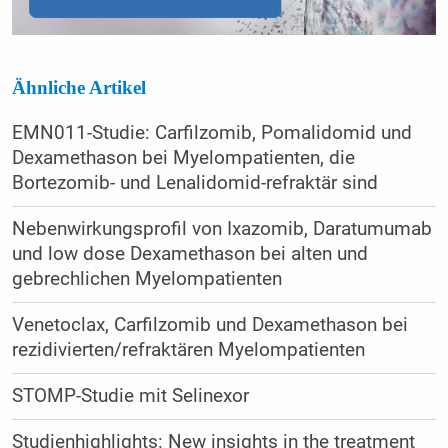
Ähnliche Artikel
EMN011-Studie: Carfilzomib, Pomalidomid und
Dexamethason bei Myelompatienten, die
Bortezomib- und Lenalidomid-refraktär sind
Nebenwirkungsprofil von Ixazomib, Daratumumab
und low dose Dexamethason bei alten und
gebrechlichen Myelompatienten
Venetoclax, Carfilzomib und Dexamethason bei
rezidivierten/refraktären Myelompatienten
STOMP-Studie mit Selinexor
Studienhighlights: New insights in the treatment