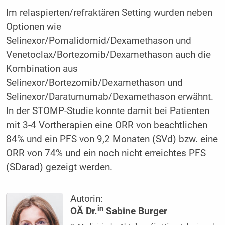
Im relaspierten/refraktären Setting wurden neben
Optionen wie
Selinexor/Pomalidomid/Dexamethason und
Venetoclax/Bortezomib/Dexamethason auch die
Kombination aus
Selinexor/Bortezomib/Dexamethason und
Selinexor/Daratumumab/Dexamethason erwähnt.
In der STOMP-Studie konnte damit bei Patienten
mit 3-4 Vortherapien eine ORR von beachtlichen
84% und ein PFS von 9,2 Monaten (SVd) bzw. eine
ORR von 74% und ein noch nicht erreichtes PFS
(SDarad) gezeigt werden.
Autorin:
in
OÄ Dr.
Sabine Burger