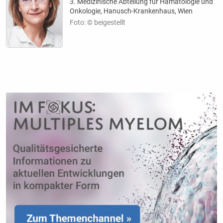
3. Medizinische Abteilung für Hämatologie und
Onkologie, Hanusch-Krankenhaus, Wien
Foto: © beigestellt