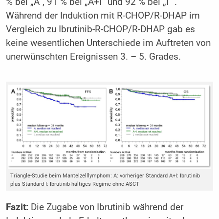
% bei „A“, 91 % bei „A+I“ und 92 % bei „I“ .
Während der Induktion mit R-CHOP/R-DHAP im
Vergleich zu Ibrutinib-R-CHOP/R-DHAP gab es
keine wesentlichen Unterschiede im Auftreten von
unerwünschten Ereignissen 3. – 5. Grades.
Triangle-Studie beim Mantelzelllymphom: A: vorheriger Standard A+I: Ibrutinib
plus Standard I: Ibrutinib-hältiges Regime ohne ASCT
Fazit:
Die Zugabe von Ibrutinib während der