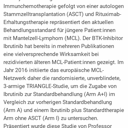
Immunchemotherapie gefolgt von einer autologen
Stammzelltransplantation (ASCT) und Rituximab-
Erhaltungstherapie repräsentiert den aktuellen
Behandlungsstandard für jüngere Patient:innen
mit Mantelzell-Lymphom (MCL). Der BTK-Inhibitor
Ibrutinib hat bereits in mehreren Publikationen
eine vielversprechende Wirksamkeit bei
rezidivierten älteren MCL-Patient:innen gezeigt. Im
Jahr 2016 initiierte das europäische MCL-
Netzwerk daher die randomisierte, unverblindete,
3-armige TRIANGLE-Studie, um die Zugabe von
Ibrutinib zur Standardbehandlung (Arm A+I) im
Vergleich zur vorherigen Standardbehandlung
(Arm A) und einem Ibrutinib plus Standardtherapie
Arm ohne ASCT (Arm I) zu untersuchen.
Präsentiert wurde diese Studie von Professor