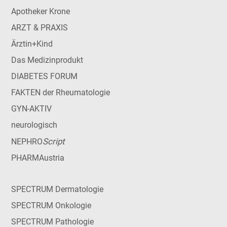
Apotheker Krone
ARZT & PRAXIS
Ärztin+Kind
Das Medizinprodukt
DIABETES FORUM
FAKTEN der Rheumatologie
GYN-AKTIV
neurologisch
Script
NEPHRO
PHARMAustria
SPECTRUM Dermatologie
SPECTRUM Onkologie
SPECTRUM Pathologie