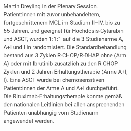
Martin Dreyling in der Plenary Session.
Patient:innen mit zuvor unbehandeltem,
fortgeschrittenem MCL im Stadium II–IV, bis zu
65 Jahren, und geeignet für Hochdosis-Cytarabin
und ASCT, wurden 1:1:1 auf die 3 Studienarme A,
A+I und I in randomisiert. Die Standardbehandlung
bestand aus 3 Zyklen R-CHOP/R-DHAP ohne (Arm
A) oder mit Ibrutinib zusätzlich zu den R-CHOP-
Zyklen und 2 Jahren Erhaltungstherapie (Arme A+I,
I). Eine ASCT wurde bei chemosensitiven
Patient:innen der Arme A und A+I durchgeführt.
Die Rituximab-Erhaltungstherapie konnte gemäß
den nationalen Leitlinien bei allen ansprechenden
Patienten unabhängig vom Studienarm
angewendet werden.