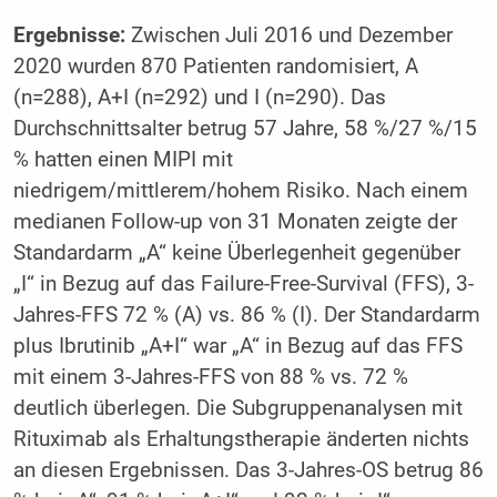
Ergebnisse:
Zwischen Juli 2016 und Dezember
2020 wurden 870 Patienten randomisiert, A
(n=288), A+I (n=292) und I (n=290). Das
Durchschnittsalter betrug 57 Jahre, 58 %/27 %/15
% hatten einen MIPI mit
niedrigem/mittlerem/hohem Risiko. Nach einem
medianen Follow-up von 31 Monaten zeigte der
Standardarm „A“ keine Überlegenheit gegenüber
„I“ in Bezug auf das Failure-Free-Survival (FFS), 3-
Jahres-FFS 72 % (A) vs. 86 % (I). Der Standardarm
plus Ibrutinib „A+I“ war „A“ in Bezug auf das FFS
mit einem 3-Jahres-FFS von 88 % vs. 72 %
deutlich überlegen. Die Subgruppenanalysen mit
Rituximab als Erhaltungstherapie änderten nichts
an diesen Ergebnissen. Das 3-Jahres-OS betrug 86