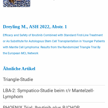
Dreyling M., ASH 2022, Abstr. 1
Efficacy and Safety of Ibrutinib Combined with Standard First-Line Treatment
or As Substitute for Autologous Stem Cell Transplantation in Younger Patients
with Mantle Cell Lymphoma: Results from the Randomized Triangle Trial By
the European MCL Network
Ähnliche Artikel
Triangle-Studie
LBA-2: Sympatico-Studie beim r/r Mantelzell-
Lymphom
PHOENIX Trial: Ibrutinib plus R/CHOP