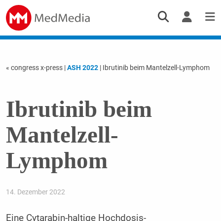
« congress x-press
|
ASH 2022
| Ibrutinib beim Mantelzell-Lymphom
Ibrutinib beim
Mantelzell-
Lymphom
14. Dezember 2022
Eine Cytarabin-haltige Hochdosis-