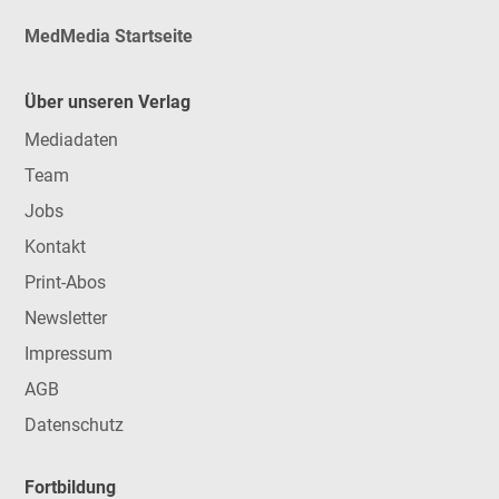
MedMedia Startseite
Über unseren Verlag
Mediadaten
Team
Jobs
Kontakt
Print-Abos
Newsletter
Impressum
AGB
Datenschutz
Fortbildung