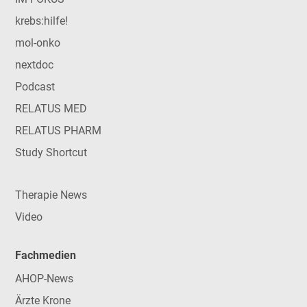
krebs:hilfe!
mol-onko
nextdoc
Podcast
RELATUS MED
RELATUS PHARM
Study Shortcut
Therapie News
Video
Fachmedien
AHOP-News
Ärzte Krone