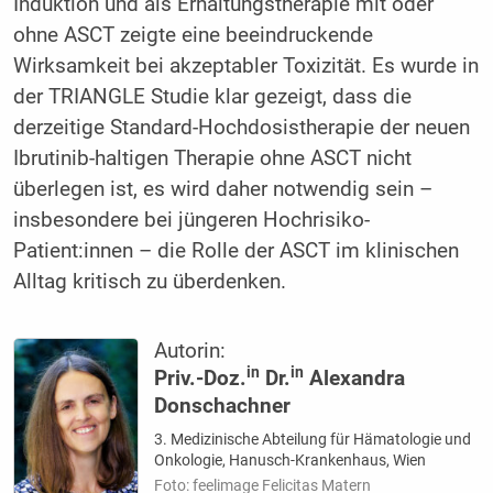
Induktion und als Erhaltungstherapie mit oder
ohne ASCT zeigte eine beeindruckende
Wirksamkeit bei akzeptabler Toxizität. Es wurde in
der TRIANGLE Studie klar gezeigt, dass die
derzeitige Standard-Hochdosistherapie der neuen
Ibrutinib-haltigen Therapie ohne ASCT nicht
überlegen ist, es wird daher notwendig sein –
insbesondere bei jüngeren Hochrisiko-
Patient:innen – die Rolle der ASCT im klinischen
Alltag kritisch zu überdenken.
Autorin:
in
in
Priv.-Doz.
Dr.
Alexandra
Donschachner
3. Medizinische Abteilung für Hämatologie und
Onkologie, Hanusch-Krankenhaus, Wien
Foto: feelimage Felicitas Matern