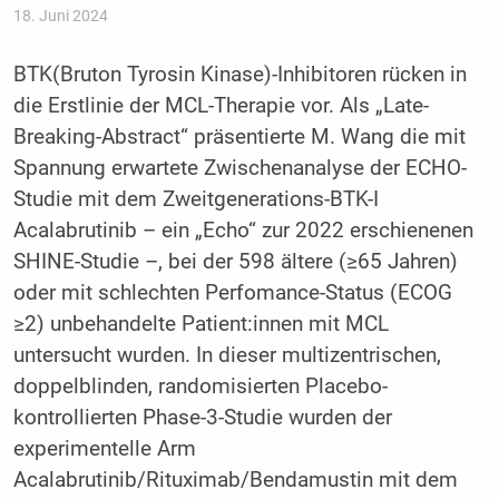
18. Juni 2024
BTK(Bruton Tyrosin Kinase)-Inhibitoren rücken in
die Erstlinie der MCL-Therapie vor. Als „Late-
Breaking-Abstract“ präsentierte M. Wang die mit
Spannung erwartete Zwischenanalyse der ECHO-
Studie mit dem Zweitgenerations-BTK-I
Acalabrutinib – ein „Echo“ zur 2022 erschienenen
SHINE-Studie –, bei der 598 ältere (≥65 Jahren)
oder mit schlechten Perfomance-Status (ECOG
≥2) unbehandelte Patient:innen mit MCL
untersucht wurden. In dieser multizentrischen,
doppelblinden, randomisierten Placebo-
kontrollierten Phase-3-Studie wurden der
experimentelle Arm
Acalabrutinib/Rituximab/Bendamustin mit dem