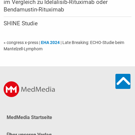
im Vergleich zu Idelalisib-Rituximab oder
Bendamustin-Rituximab
SHINE Studie
« congress x-press
|
EHA 2024
| Late Breaking: ECHO-Studie beim
Mantelzell-Lymphom
MedMedia Startseite
Über unseren Verlag