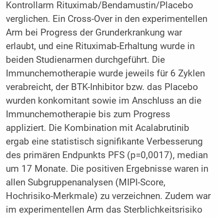
Kontrollarm Rituximab/Bendamustin/Placebo
verglichen. Ein Cross-Over in den experimentellen
Arm bei Progress der Grunderkrankung war
erlaubt, und eine Rituximab-Erhaltung wurde in
beiden Studienarmen durchgeführt. Die
Immunchemotherapie wurde jeweils für 6 Zyklen
verabreicht, der BTK-Inhibitor bzw. das Placebo
wurden konkomitant sowie im Anschluss an die
Immunchemotherapie bis zum Progress
appliziert. Die Kombination mit Acalabrutinib
ergab eine statistisch signifikante Verbesserung
des primären Endpunkts PFS (p=0,0017), median
um 17 Monate. Die positiven Ergebnisse waren in
allen Subgruppenanalysen (MIPI-Score,
Hochrisiko-Merkmale) zu verzeichnen. Zudem war
im experimentellen Arm das Sterblichkeitsrisiko