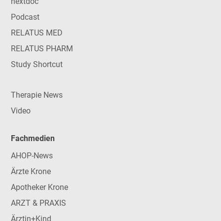
nextdoc
Podcast
RELATUS MED
RELATUS PHARM
Study Shortcut
Therapie News
Video
Fachmedien
AHOP-News
Ärzte Krone
Apotheker Krone
ARZT & PRAXIS
Ärztin+Kind