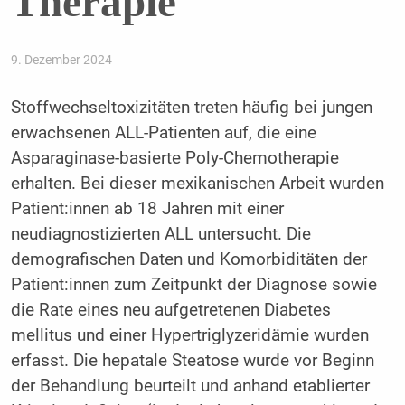
Therapie
9. Dezember 2024
Stoffwechseltoxizitäten treten häufig bei jungen
erwachsenen ALL-Patienten auf, die eine
Asparaginase-basierte Poly-Chemotherapie
erhalten. Bei dieser mexikanischen Arbeit wurden
Patient:innen ab 18 Jahren mit einer
neudiagnostizierten ALL untersucht. Die
demografischen Daten und Komorbiditäten der
Patient:innen zum Zeitpunkt der Diagnose sowie
die Rate eines neu aufgetretenen Diabetes
mellitus und einer Hypertriglyzeridämie wurden
erfasst. Die hepatale Steatose wurde vor Beginn
der Behandlung beurteilt und anhand etablierter