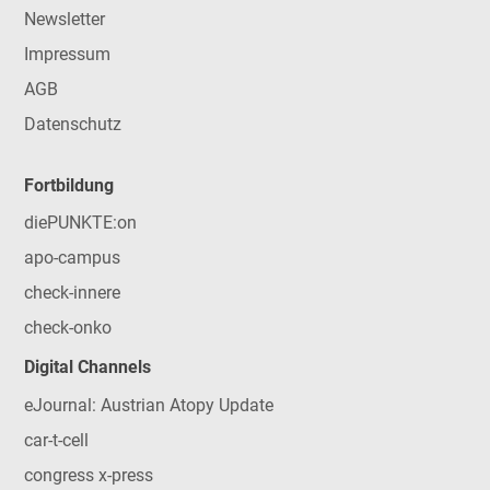
Newsletter
Impressum
AGB
Datenschutz
Fortbildung
diePUNKTE:on
apo-campus
check-innere
check-onko
Digital Channels
eJournal: Austrian Atopy Update
car-t-cell
congress x-press