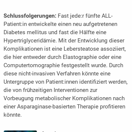
Schlussfolgerungen:
Fast jede:r fünfte ALL-
Patient:in entwickelte einen neu aufgetretenen
Diabetes mellitus und fast die Hälfte eine
Hypertriglyceridämie. Mit der Entwicklung dieser
Komplikationen ist eine Lebersteatose assoziiert,
die hier entweder durch Elastographie oder eine
Computertomographie festgestellt wurde. Durch
diese nicht-invasiven Verfahren könnte eine
Untergruppe von Patient:innen identifiziert werden,
die von frühzeitigen Interventionen zur
Vorbeugung metabolischer Komplikationen nach
einer Asparaginase-basierten Therapie profitieren
könnte.