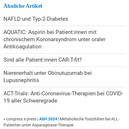
Ähnliche Artikel
NAFLD und Typ-2-Diabetes
AQUATIC: Aspirin bei Patient:innen mit
chronischem Koronarsyndrom unter oraler
Antikoagulation
Sind alle Patient:innen CAR-T-fit?
Nierenerhalt unter Obinutuzumab bei
Lupusnephritis
ACT-Trials: Anti-Coronavirus-Therapien bei COVID-
19 aller Schweregrade
« congress x-press
|
ASH 2024
| Metabolische Toxizitäten bei ALL-
Patienten unter Asparaginase-Therapie