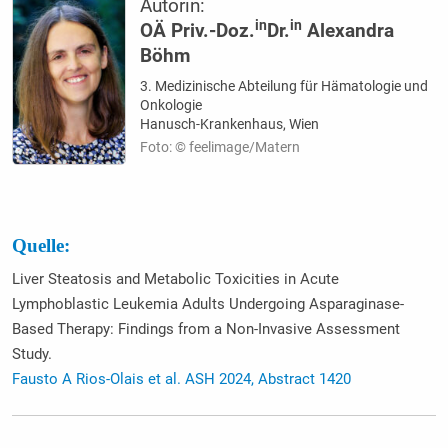
Autorin:
in
in
OÄ Priv.-Doz.
Dr.
Alexandra
Böhm
3. Medizinische Abteilung für Hämatologie und
Onkologie
Hanusch-Krankenhaus, Wien
Foto: © feelimage/Matern
Quelle:
Liver Steatosis and Metabolic Toxicities in Acute
Lymphoblastic Leukemia Adults Undergoing Asparaginase-
Based Therapy: Findings from a Non-Invasive Assessment
Study.
Fausto A Rios-Olais et al. ASH 2024, Abstract 1420