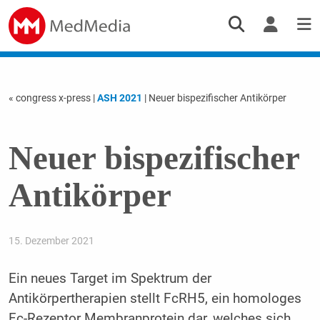
« congress x-press
|
ASH 2021
| Neuer bispezifischer Antikörper
Neuer bispezifischer
Antikörper
15. Dezember 2021
Ein neues Target im Spektrum der
Antikörpertherapien stellt FcRH5, ein homologes
Fc-Rezeptor Membranprotein dar, welches sich