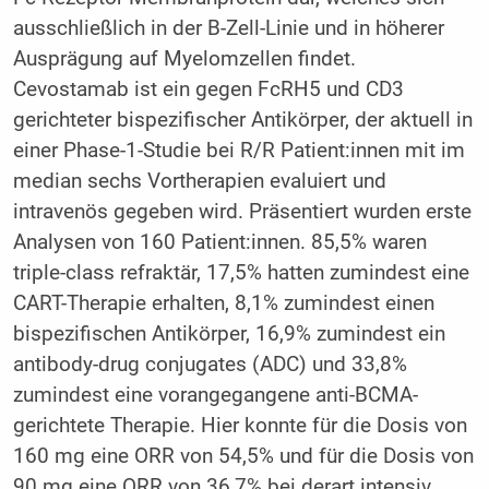
ausschließlich in der B-Zell-Linie und in höherer
Ausprägung auf Myelomzellen findet.
Cevostamab ist ein gegen FcRH5 und CD3
gerichteter bispezifischer Antikörper, der aktuell in
einer Phase-1-Studie bei R/R Patient:innen mit im
median sechs Vortherapien evaluiert und
intravenös gegeben wird. Präsentiert wurden erste
Analysen von 160 Patient:innen. 85,5% waren
triple-class refraktär, 17,5% hatten zumindest eine
CART-Therapie erhalten, 8,1% zumindest einen
bispezifischen Antikörper, 16,9% zumindest ein
antibody-drug conjugates (ADC) und 33,8%
zumindest eine vorangegangene anti-BCMA-
gerichtete Therapie. Hier konnte für die Dosis von
160 mg eine ORR von 54,5% und für die Dosis von
90 mg eine ORR von 36,7% bei derart intensiv