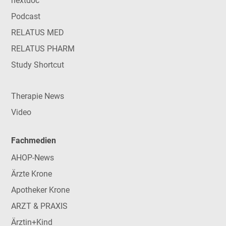
nextdoc
Podcast
RELATUS MED
RELATUS PHARM
Study Shortcut
Therapie News
Video
Fachmedien
AHOP-News
Ärzte Krone
Apotheker Krone
ARZT & PRAXIS
Ärztin+Kind